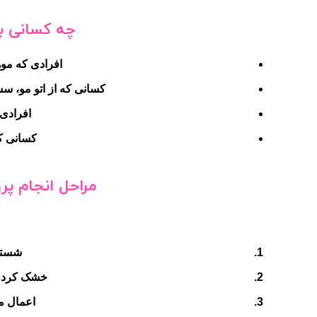
چه کسانی به 
افرادی که موه
کسانی که از اتو مو، سش
افرادی 
کسانی که
مراحل انجام پرو
شستش
خشک کردن 
اعمال مو