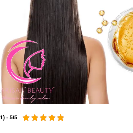
5/5 - (1 امتیاز)