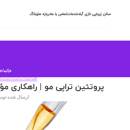
سالن زیبایی نازی آباد
خدمات
تماس با ما
درباره ما
وبلاگ
خانه
خد
احیاء موهای آسیب دیده
,
پروتئین تراپی مو | راهکاری م
ارسال شده تو