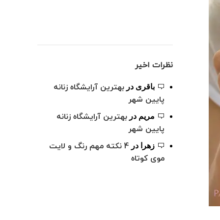
نظرات اخیر
بهترین آرایشگاه زنانه
باقری
در
پایین شهر
بهترین آرایشگاه زنانه
مریم
در
پایین شهر
4 نکته مهم رنگ و لایت
زهرا
در
موی کوتاه