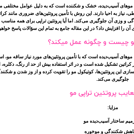
م موهای آسیب‌دیده، خشک و شکننده است که به دلیل عوامل مختلفی ما
 نیاز به احیا دارند. این روش با تأمین پروتئین‌های ضروری مانند کرات
گی و وزی آن جلوگیری می‌کند. اما آیا پروتئین تراپی برای همه مناس
ی آن را افزایش داد؟ در این مقاله جامع به تمام این سؤالات پاسخ خواهیم
مو چیست و چگونه عمل میکند؟
موهای آسیب‌دیده است که با تأمین پروتئین‌های مورد نیاز ساقه مو، اس
کراتین تشکیل شده است و در اثر استفاده بیش از حد از رنگ، دکلره، ات
ازسازی این پروتئین‌ها، کوتیکول مو را تقویت کرده و از وز شدن و شکنند
جلوگیری می‌کند.
معایب پروتئین تراپی مو
مزایا:
میم ساختار آسیب‌دیده مو
اهش شکنندگی و موخوره