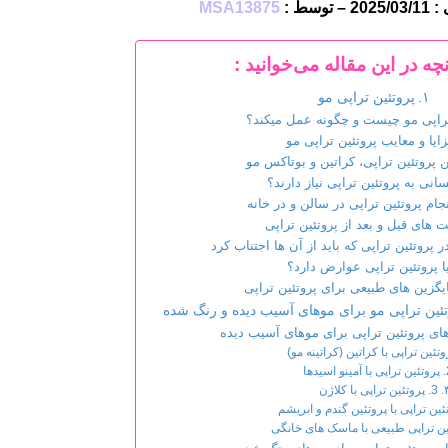
وسط :
MSA13875
نچه در این مقاله می‌خوانید :
پروتئین تراپی مو
تراپی مو چیست و چگونه عمل میکند؟
ایا و معایب پروتئین تراپی مو
 پروتئین تراپی، کراتین و بوتاکس مو
انی به پروتئین تراپی نیاز دارند؟
ام پروتئین تراپی در سالن و در خانه
ت های قبل و بعد از پروتئین تراپی
ر پروتئین تراپی که باید از آن ها اجتناب کرد
ا پروتئین تراپی عوارض دارد؟
یگزین های طبیعی برای پروتئین تراپی
ئین تراپی مو برای موهای آسیب دیده و رنگ شده
ای پروتئین تراپی برای موهای آسیب دیده
 اسیدها
3. پروتئین تراپی با کلاژن