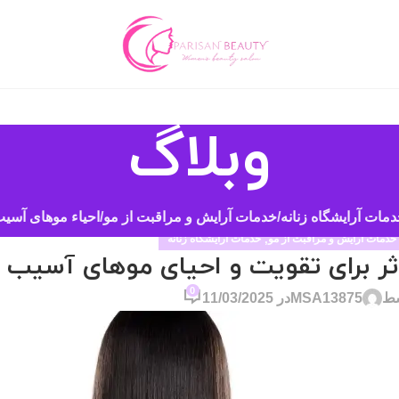
وبلاگ
مات آرایشگاه زنانه
خدمات آرایش و مراقبت از مو
احیاء موهای آسیب
خدمات آرایش و مراقبت از مو
,
خدمات آرایشگاه زنانه
ؤثر برای تقویت و احیای موهای آسیب 
0
سط
MSA13875
در 11/03/2025