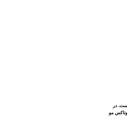
ت. در
بوتاکس مو