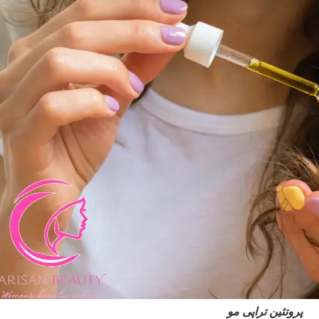
پروتئین تراپی مو