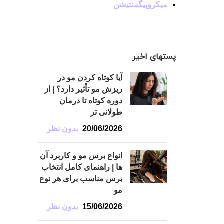
میکروپیگمنتیشن
پستهای اخیر
آیا کوتاه کردن مو در
ریزش مو تأثیر دارد؟ | از
دوره کوتاه تا درمان
طولانی تر
20/06/2026
بدون نظر
انواع برس مو و کاربرد آن
ها | راهنمای کامل انتخاب
برس مناسب برای هر نوع
مو
15/06/2026
بدون نظر