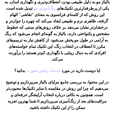
با
لیاژ مو
به دلیل طبیعی بودن، انعطاف‌پذیری و نگهداری آسان، به
یکی از پرطرفدارترین تکنیک‌های
رنگ‌آمیزی مو
تبدیل شده است.
این روش که از کلمه‌ای فرانسوی به معنای “نقاشی” الهام
گرفته، ظاهری نرم و طبیعی ایجاد می‌کند که چهره را جوان‌تر و
درخشان‌تر نشان می‌دهد. بر خلاف روش‌های سنتی که خطوط
مشخص و یکنواختی دارند، بالیاژ به گونه‌ای انجام می‌شود که رنگ
به آرامی در طول مو پخش می‌شود. از کاهش نیاز به ترمیم‌های
مکرر تا انعطاف در انتخاب رنگ، این تکنیک تمام خواسته‌های
افرادی که به دنبال زیبایی با نگهداری کم‌تر هستند را برآورده
می‌کند.
ایا دوست دارید در مورد
خدمات وکس صورت
بدانید؟
در این محتوا، به بررسی جامع مزایای بالیاژ می‌پردازیم و توضیح
می‌دهیم که چرا این روش در مقایسه با سایر تکنیک‌ها محبوب‌تر
است. همچنین به نکاتی درباره انتخاب آرایشگر حرفه‌ای و
مراقبت‌های بعد از رنگ‌آمیزی می‌پردازیم تا شما بهترین تجربه
ممکن را از این تکنیک داشته باشید.