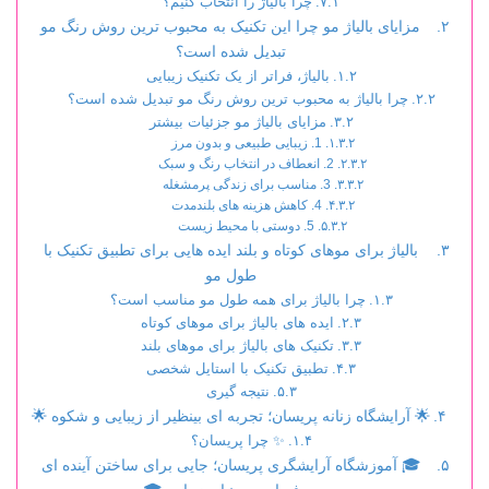
چرا بالیاژ را انتخاب کنیم؟
مزایای بالیاژ مو چرا این تکنیک به محبوب ترین روش رنگ مو
تبدیل شده است؟
بالیاژ، فراتر از یک تکنیک زیبایی
چرا بالیاژ به محبوب ترین روش رنگ مو تبدیل شده است؟
مزایای بالیاژ مو جزئیات بیشتر
1. زیبایی طبیعی و بدون مرز
2. انعطاف در انتخاب رنگ و سبک
3. مناسب برای زندگی پرمشغله
4. کاهش هزینه های بلندمدت
5. دوستی با محیط زیست
بالیاژ برای موهای کوتاه و بلند ایده هایی برای تطبیق تکنیک با
طول مو
چرا بالیاژ برای همه طول مو مناسب است؟
ایده های بالیاژ برای موهای کوتاه
تکنیک های بالیاژ برای موهای بلند
تطبیق تکنیک با استایل شخصی
نتیجه گیری
🌟 آرایشگاه زنانه پریسان؛ تجربه ای بینظیر از زیبایی و شکوه 🌟
✨ چرا پریسان؟
🎓 آموزشگاه آرایشگری پریسان؛ جایی برای ساختن آینده ای