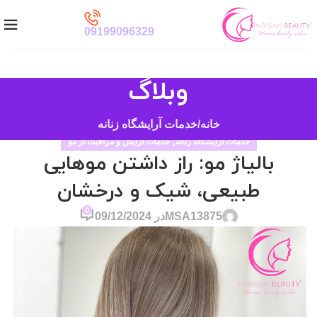
09199096329
وبلاگ
خانه
خدمات آرایشگاه زنانه
خدمات آرایشگاه زنانه
,
خدمات آرایش و مراقبت از مو
بالیاژ مو: راز داشتن موهایی
طبیعی، شیک و درخشان
0
MSA13875
در 09/12/2024