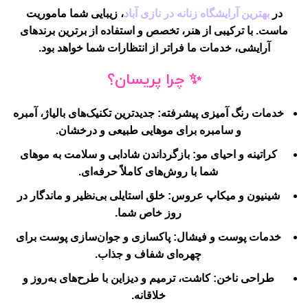
در
بهترین آرایشگاه زنانه در نازی آباد
، زیبایی شما ماموریت
ماست. با ترکیبی از هنر، تخصص و استفاده از برترین برندهای
آرایشی، خدمات ما فراتر از انتظارات شما خواهد بود.
✨
چرا پریسان؟
خدمات رنگ آمیزی پیشرفته:
جدیدترین تکنیک‌های بالیاژ، آمبره
و سامبره برای موهایی طبیعی و درخشان.
کراتینه و احیای مو:
بازگرداندن شادابی و سلامت به موهای
شما با روش‌های کاملاً حرفه‌ای.
شینیون و میکاپ عروس:
خلق استایلی بی‌نظیر و ماندگار در
روز خاص شما.
خدمات پوست و فیشال:
پاکسازی و جوان‌سازی پوست برای
چهره‌ای شفاف و جذاب.
طراحی ناخن:
کاشت، ترمیم و دیزاین با طرح‌های به‌روز و
خلاقانه.