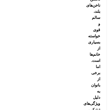
ناخن‌های
بلند،
سالم
و
قوی
خواسته
بسیاری
از
خانم‌ها
است.
اما
برخی
از
بانوان
به
دلیل
ویژگی‌های
ژنتیکی،