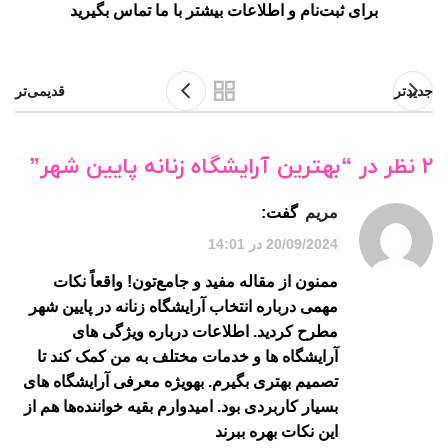
برای ثبت‌نام و اطلاعات بیشتر با ما تماس بگیرید
جدیدتر
قدیمی‌تر
2 نظر در “
بهترین آرایشگاه زنانه پایین شهر
”
مریم
گفت:
20/09/2024 در 14:01
ممنون از مقاله مفید و جامع‌تون! واقعاً نکات
مهمی درباره انتخاب آرایشگاه زنانه در پایین شهر
مطرح کردید. اطلاعات درباره ویژگی های
آرایشگاه ها و خدمات مختلف به من کمک کند تا
تصمیم بهتری بگیرم. بهویژه معرفی آرایشگاه های
بسیار کاربردی بود. امیدوارم بقیه خواننده‌ها هم از
این نکات بهره ببرند