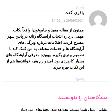
پاسخ
باقری
گفت:
20/09/2024 در 14:02
ممنون از مقاله مفید و جامع‌تون! واقعاً نکات
مهمی درباره انتخاب آرایشگاه زنانه در پایین شهر
مطرح کردید. اطلاعات درباره ویژگی های
آرایشگاه ها و خدمات مختلف به من کمک کند تا
تصمیم بهتری بگیرم. بهویژه معرفی آرایشگاه های
بسیار کاربردی بود. امیدوارم بقیه خواننده‌ها هم از
این نکات بهره ببرند
پاسخ
دیدگاهتان را بنویسید
نشانی ایمیل شما منتشر نخواهد شد.
بخش‌های موردنیاز