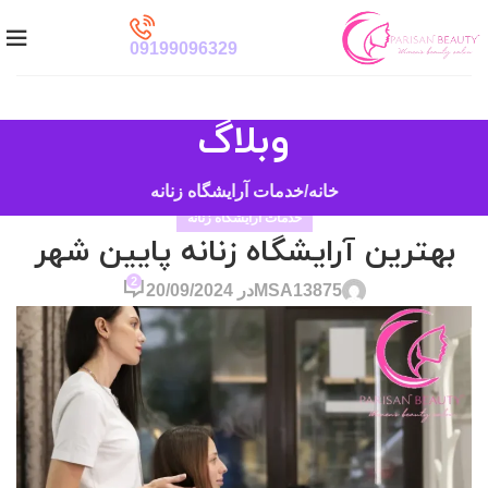
09199096329
وبلاگ
خانه
خدمات آرایشگاه زنانه
خدمات آرایشگاه زنانه
بهترین آرایشگاه زنانه پایین شهر
2
MSA13875
در 20/09/2024