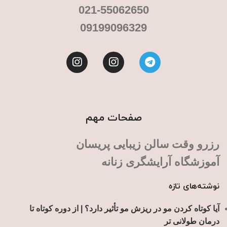
021-55062650
09199096329
صفحات مهم
رزرو وقت سالن زیبایی پریسان
آموزشگاه آرایشگری زنانه
نوشته‌های تازه
آیا کوتاه کردن مو در ریزش مو تأثیر دارد؟ | از دوره کوتاه تا
درمان طولانی تر