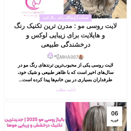
خدمات آرایشگاه زنانه
,
رنگ لایت
لایت روسی مو : مدرن ترین تکنیک رنگ
و هایلایت برای زیبایی لوکس و
درخشندگی طبیعی
0
MHA007
لایت روسی یکی از محبوب‌ترین ترندهای رنگ مو در
سال‌های اخیر است که با ظاهر طبیعی و شیک خود،
طرفداران بسیاری در بین خانم‌ها پیدا کرده است...
ادامه مطلب
06
فوریه