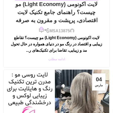
لایت اکونومی (Light Economy) مو
چیست؟ راهنمای جامع تکنیک لایت
اقتصادی، پرپشت و مقرون به صرفه
0
MSA13875
لایت اکونومی (Light Economy) مو چیست؟ تقاطع
زیبایی و اقتصاد در رنگ مو در دنیای همواره در حال تحول
مد و زیبایی، تقاضا برای تکنیک‌های ر...
ادامه مطلب
04
مارس