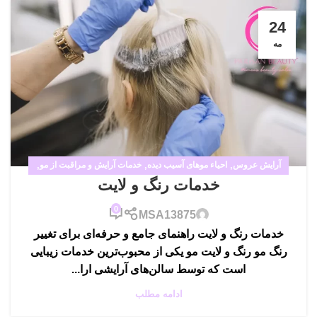
24
مه
آرایش عروس
,
احیاء موهای آسیب دیده
,
خدمات آرایش و مراقبت از مو
,
خدمات رنگ و لایت
خدمات آرایشگاه زنانه
,
رنگ لایت
0
MSA13875
خدمات رنگ و لایت راهنمای جامع و حرفه‌ای برای تغییر
رنگ مو رنگ و لایت مو یکی از محبوب‌ترین خدمات زیبایی
است که توسط سالن‌های آرایشی ارا...
ادامه مطلب