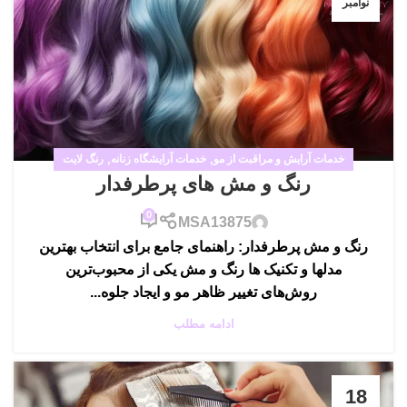
نوامبر
خدمات آرایش و مراقبت از مو
,
خدمات آرایشگاه زنانه
,
رنگ لایت
رنگ و مش های پرطرفدار
0
MSA13875
رنگ و مش پرطرفدار: راهنمای جامع برای انتخاب بهترین
مدلها و تکنیک ها رنگ و مش یکی از محبوب‌ترین
روش‌های تغییر ظاهر مو و ایجاد جلوه...
ادامه مطلب
18