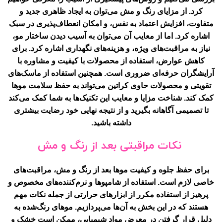
کرد. از مزایای رنگ و مش می‌توان به ایجاد ظاهری جدید و
متفاوت، افزایش اعتماد به نفس، و امکان انعطاف‌پذیری در سبک
اشاره کرد. اما از معایب آن می‌توان به آسیب دیدن ساختار مو،
نیاز به مراقبت‌های ویژه، و هزینه‌های نگهداری اشاره کرد. برای
کاهش عوارض، استفاده از محصولات با کیفیت و مشاوره با
آرایشگران حرفه‌ای ضروری است. همچنین استفاده از ماسک‌های
تقویتی و محصولات حاوی کراتین می‌تواند به حفظ سلامت موها
کمک کند. شناخت مزایا و معایب این تکنیک‌ها به شما کمک می‌کند
تا تصمیمی آگاهانه بگیرید و از نتیجه نهایی خود رضایت بیشتری
داشته باشید.
نکات مراقبتی بعد از رنگ و مش
برای حفظ جلوه و کیفیت موها بعد از رنگ و مش، مراقبت‌های
خاصی لازم است. استفاده از شامپوها و نرم‌کننده‌های مخصوص و
پرهیز از استفاده مکرر از ابزارهای حرارتی از جمله نکات مهم
هستند که در این بخش به آن‌ها می‌پردازیم. موهای رنگ‌شده به
دلیل قرار گرفتن در معرض مواد شیمیایی، ممکن است خشک و