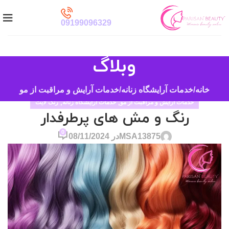
09199096329
وبلاگ
خانه
خدمات آرایشگاه زنانه
خدمات آرایش و مراقبت از مو
خدمات آرایش و مراقبت از مو
,
خدمات آرایشگاه زنانه
,
رنگ لایت
رنگ و مش های پرطرفدار
0
MSA13875
در 08/11/2024