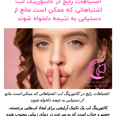
اشتباهات رایج در کانتورینگ لب:
اشتباهاتی که ممکن است مانع از
دستیابی به نتیجه دلخواه شوند
اشتباهات رایج در کانتورینگ لب: اشتباهاتی که ممکن است مانع
از دستیابی به نتیجه دلخواه شوند
کانتورینگ لب یک تکنیک آرایشی برای ایجاد لب‌هایی برجسته،
حجیم و جذاب است که به سرعت در دنیای زیبایی محبوب شده