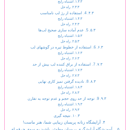
اشتباه رایج
راه حل
4. استفاده از رژ لب نامناسب
اشتباه رایج
راه حل
5. عدم آماده سازی صحیح لب‌ها
اشتباه رایج
راه حل
6. استفاده از خطوط تیره در گوشهای لب
اشتباه رایج
راه حل
7. استفاده از براق کننده لب بیش از حد
اشتباه رایج
راه حل
8. نادیده گرفتن تمیز کاری نهایی
اشتباه رایج
راه حل
9. توجه از حد روی حجم و عدم توجه به تقارن
اشتباه رایج
راه حل
نتیجه گیری
آرایشگاه زنانه پریسان زیبایی شما، هنر ماست!
آموزشگاه آرایشگری پریسان مطمئن باشید به سوی حرفه ای