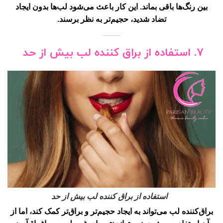
بین رنگ‌ها باقی بماند. این کار باعث می‌شود لب‌ها بدون ایجاد
تضاد شدید، حجیم‌تر به نظر برسند.
7. استفاده از براق کننده لب بیش از حد
استفاده از براق کننده لب بیش از حد
براق‌کننده لب می‌تواند به ایجاد حجیم‌تر و براق‌تر کمک کند، اما از