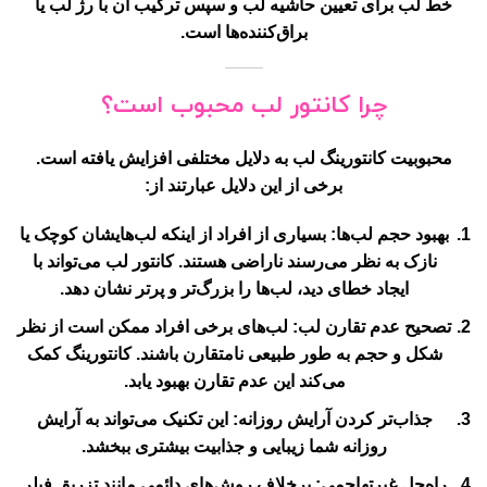
خط لب برای تعیین حاشیه لب و سپس ترکیب آن با رژ لب یا
براق‌کننده‌ها است.
چرا کانتور لب محبوب است؟
محبوبیت کانتورینگ لب به دلایل مختلفی افزایش یافته است.
برخی از این دلایل عبارتند از:
بهبود حجم لب‌ها
: بسیاری از افراد از اینکه لب‌هایشان کوچک یا
نازک به نظر می‌رسند ناراضی هستند. کانتور لب می‌تواند با
ایجاد خطای دید، لب‌ها را بزرگ‌تر و پرتر نشان دهد.
تصحیح عدم تقارن لب
: لب‌های برخی افراد ممکن است از نظر
شکل و حجم به طور طبیعی نامتقارن باشند. کانتورینگ کمک
می‌کند این عدم تقارن بهبود یابد.
جذاب‌تر کردن آرایش روزانه
: این تکنیک می‌تواند به آرایش
روزانه شما زیبایی و جذابیت بیشتری ببخشد.
راه‌حل غیرتهاجمی
: برخلاف روش‌های دائمی مانند تزریق فیلر