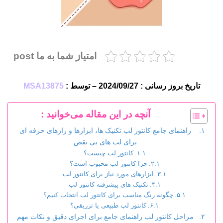
امتیاز شما به ما post
تاریخ بروز رسانی : 2024/09/27 – توسط :
MSA13875
آنچه در این مقاله می‌خوانید :
راهنمای جامع کانتور لب تکنیک ها، ابزارها و رازهای حرفه ای
برای لب های بی نقص
کانتور لب چیست؟
چرا کانتور لب محبوب است؟
ابزارهای مورد نیاز برای کانتور لب
تکنیک های پیشرفته کانتور لب
چگونه رنگ مناسب برای کانتور لب انتخاب کنیم؟
کانتور لب طبیعی یا تزریقی؟
مراحل کانتور لب راهنمای جامع برای اجرای دقیق و نکات مهم