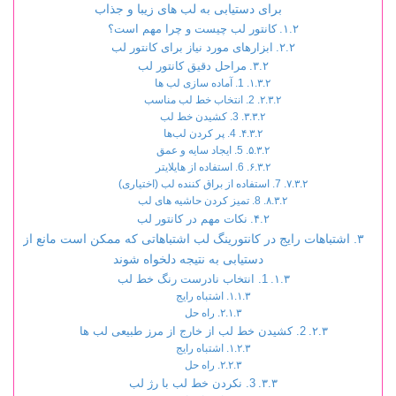
برای دستیابی به لب های زیبا و جذاب
کانتور لب چیست و چرا مهم است؟
ابزارهای مورد نیاز برای کانتور لب
مراحل دقیق کانتور لب
1. آماده سازی لب ها
2. انتخاب خط لب مناسب
3. کشیدن خط لب
4. پر کردن لب‌ها
5. ایجاد سایه و عمق
6. استفاده از هایلایتر
7. استفاده از براق کننده لب (اختیاری)
8. تمیز کردن حاشیه های لب
نکات مهم در کانتور لب
اشتباهات رایج در کانتورینگ لب اشتباهاتی که ممکن است مانع از
دستیابی به نتیجه دلخواه شوند
1. انتخاب نادرست رنگ خط لب
اشتباه رایج
راه حل
2. کشیدن خط لب از خارج از مرز طبیعی لب ها
اشتباه رایج
راه حل
3. نکردن خط لب با رژ لب