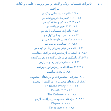
تاثیرات شیمیایی رنگ و لایت بر مو بررسی علمی و نکات
مراقبتی
تاثیرات شیمیایی رنگ مو
۱. تغییر ساختار پروتئینی مو
۲. خشکی و شکنندگی مو
۳. تغییر در بافت مو
تاثیرات شیمیایی لایت مو
۱. آسیب به کوتیکول مو
۲. کاهش رطوبت طبیعی مو
۳. حساسیت پوست سر
نکات مراقبتی پس از رنگ و لایت مو
۱. استفاده از محصولات مراقبتی مناسب
۲. ماسک‌های مرطوب‌کننده و تقویت‌کننده
۳. اجتناب از ابزارهای حرارتی
۴. محافظت در برابر نور خورشید
۵. تغذیه مناسب
معرفی محصولات و برندهای محبوب
۱. برندهای محبوب در مراقبت از پوست
۱. La Roche-Posay
۲. CeraVe
۳. The Ordinary
۲. برندهای محبوب در مراقبت از مو
۱. Olaplex
۲. Kerastase