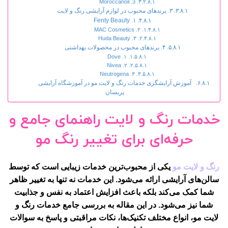
3. Moroccanoil
۳. برندهای محبوب در لوازم آرایشی رنگ و لایت
۱. Fenty Beauty
۲. MAC Cosmetics
۳. Huda Beauty
۴. برندهای محبوب در محصولات بهداشتی
۱. Dove
۲. Nivea
۳. Neutrogena
آموزش آرایشگری خدمات رنگ و لایت مو در آموزشگاه آرایشی
پریسان
خدمات رنگ و لایت راهنمای جامع و
حرفه‌ای برای تغییر رنگ مو
رنگ و لایت مو
یکی از محبوب‌ترین خدمات زیبایی است که توسط
سالن‌های آرایشی ارائه می‌شود. این خدمات نه تنها به تغییر ظاهر
شما کمک می‌کند بلکه باعث افزایش اعتماد به نفس و جذابیت
شما نیز می‌شود. در این مقاله به بررسی جامع
خدمات رنگ و
لایت مو،
انواع مختلف تکنیک‌ها، نکات مراقبتی و پاسخ به سوالات