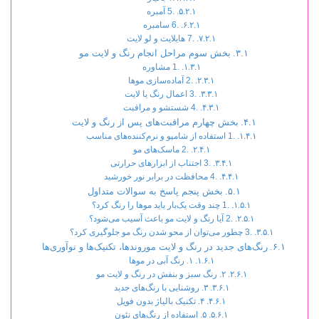
.5 آمبره
.6 سامبره
.7 هایلایت و لو لایت
بخش سوم مراحل انجام رنگ و لایت مو
.1 مشاوره
.2 آماده‌سازی موها
.3 اعمال رنگ یا لایت
.4 شستشو و مراقبت
بخش چهارم مراقبت‌های پس از رنگ و لایت
.1 استفاده از شامپو و نرم‌کننده‌های مناسب
.2 ماسک‌های مو
.3 اجتناب از ابزارهای حرارتی
.4 محافظت در برابر نور خورشید
بخش پنجم پاسخ به سوالات متداول
.1 چند وقت یک‌بار باید موها را رنگ کرد؟
.2 آیا رنگ و لایت مو باعث آسیب می‌شود؟
.3 چطور می‌توان از محو شدن رنگ مو جلوگیری کرد؟
رنگ‌های جدید در رنگ و لایت موروندها، تکنیک‌ها و نوآوری‌ها
۱. رنگ آبی در موها
۲. رنگ سبز و بنفش در رنگ و لایت مو
۳. روشنایی با رنگ‌های جدید
۴. تکنیک بالیاژ بدون فویل
۵. استفاده از رنگ‌های نئون