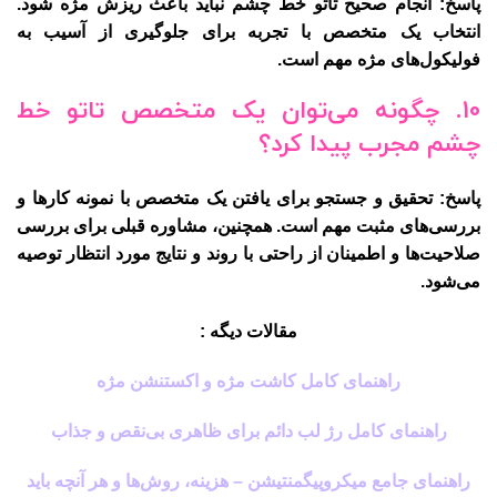
پاسخ: انجام صحیح تاتو خط چشم نباید باعث ریزش مژه شود.
انتخاب یک متخصص با تجربه برای جلوگیری از آسیب به
فولیکول‌های مژه مهم است.
10. چگونه می‌توان یک متخصص تاتو خط
چشم مجرب پیدا کرد؟
پاسخ: تحقیق و جستجو برای یافتن یک متخصص با نمونه کارها و
بررسی‌های مثبت مهم است. همچنین، مشاوره قبلی برای بررسی
صلاحیت‌ها و اطمینان از راحتی با روند و نتایج مورد انتظار توصیه
می‌شود.
مقالات دیگه :
راهنمای کامل کاشت مژه و اکستنشن مژه
راهنمای کامل رژ لب دائم برای ظاهری بی‌نقص و جذاب
راهنمای جامع میکروپیگمنتیشن – هزینه، روش‌ها و هر آنچه باید