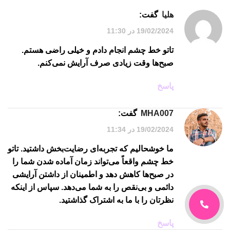
هلیا
گفت:
19/02/2024 در 11:30
تاتو خط چشم انجام دادم و خیلی راضی هستم.
صبح‌ها وقت زیادی صرف آرایش نمی‌کنم.
پاسخ
MHA007
گفت:
19/02/2024 در 11:34
ما خوشحالیم که تجربه‌ای رضایت‌بخش داشتید. تاتو
خط چشم واقعاً می‌تواند زمان آماده شدن شما را
در صبح‌ها کاهش دهد و اطمینان از داشتن آرایشی
دائمی و بی‌نقص را به شما می‌دهد. سپاس از اینکه
نظرتان را با ما به اشتراک گذاشتید.
پاسخ