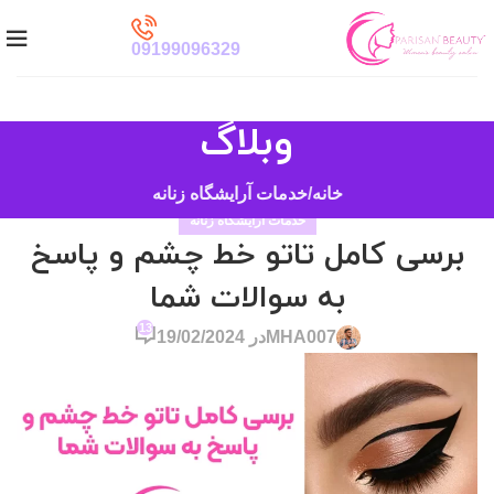
09199096329
وبلاگ
خانه
خدمات آرایشگاه زنانه
خدمات آرایشگاه زنانه
برسی کامل تاتو خط چشم و پاسخ
به سوالات شما
13
MHA007
در 19/02/2024