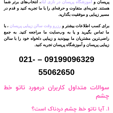
پریسان و
آموزشگاه پریسان در نازی آباد
، انتخاب‌های برتر شما
هستند. تجربه‌ای متفاوت و حرفه‌ای را با ما تجربه کنید و قدم در
مسیر زیبایی و موفقیت بگذارید.
برای کسب اطلاعات بیشتر و
رزرو وقت سالن زیبایی پریسان
، با
ما تماس بگیرید و یا به وب‌سایت ما مراجعه کنید. به جمع
راضی‌ترین مشتریان ما بپیوندید و زیبایی دلخواه خود را با سالن
زیبایی پریسان و آموزشگاه پریسان تجربه کنید.
09199096329 – 021-
55062650
سوالات متداول کاربران درمورد تاتو خط
چشم
1. آیا تاتو خط چشم دردناک است؟