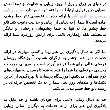
در دنیای پر زرق و برق امروز، زیبایی و جذابیت چشم‌ها نقش
بسزایی در برقراری ارتباطات و اعتماد به نفس دارد.
سالن زیبایی
پریسان در نازی آباد
، با ارائه خدمات تخصصی تاتو خط چشم،
آماده است تا شما را به دنیایی از زیبایی و جذابیت دعوت کند. تاتو
خط چشم ما، نه تنها به شما چشم‌هایی درخشان و بیانگر
می‌بخشد، بلکه راهکاری دائمی برای آرایش روزمره شما ارائه
می‌دهد.
اما اگر به دنبال یادگیری این هنر زیبا و کسب مهارت در ارائه
خدمات تاتو خط چشم به دیگران هستید، آموزشگاه پریسان
فرصتی عالی برای شما فراهم آورده است. با مربیانی مجرب و
محیطی حرفه‌ای، ما شما را قدم به قدم تا رسیدن به مهارت‌های
لازم همراهی می‌کنیم. آموزشگاه پریسان، با بهره‌گیری از آخرین
تکنیک‌ها و متدهای روز دنیا، شما را به یک تخصص حرفه‌ای در
زمینه تاتو خط چشم تبدیل می‌کند.
چه به دنبال زیبایی دائمی برای خودتان باشید و چه مایل به
یادگیری این هنر برای ارائه خدمات به دیگران، سالن زیبایی