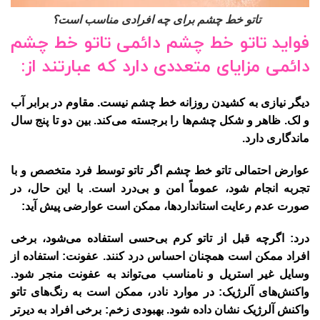
تاتو خط چشم برای چه افرادی مناسب است؟
فواید تاتو خط چشم دائمی تاتو خط چشم
دائمی مزایای متعددی دارد که عبارتند از:
دیگر نیازی به کشیدن روزانه خط چشم نیست. مقاوم در برابر آب
و لک. ظاهر و شکل چشم‌ها را برجسته می‌کند. بین دو تا پنج سال
ماندگاری دارد.
عوارض احتمالی تاتو خط چشم اگر تاتو توسط فرد متخصص و با
تجربه انجام شود، عموماً امن و بی‌درد است. با این حال، در
صورت عدم رعایت استانداردها، ممکن است عوارضی پیش آید:
درد: اگرچه قبل از تاتو کرم بی‌حسی استفاده می‌شود، برخی
افراد ممکن است همچنان احساس درد کنند. عفونت: استفاده از
وسایل غیر استریل و نامناسب می‌تواند به عفونت منجر شود.
واکنش‌های آلرژیک: در موارد نادر، ممکن است به رنگ‌های تاتو
واکنش آلرژیک نشان داده شود. بهبودی زخم: برخی افراد به دیرتر