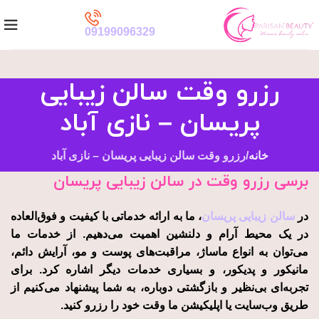
09199096329
رزرو وقت سالن زیبایی
پریسان – نازی آباد
خانه
رزرو وقت سالن زیبایی پریسان – نازی آباد
برسی رزرو وقت در سالن زیبایی پریسان
در
سالن زیبایی پریسان
، ما به ارائه خدماتی با کیفیت و فوق‌العاده
در یک محیط آرام و دلنشین اهمیت می‌دهیم. از خدمات ما
می‌توان به انواع ماساژ، مراقبت‌های پوست و مو، آرایش دائم،
مانیکور و پدیکور، و بسیاری خدمات دیگر اشاره کرد. برای
تجربه‌ای بی‌نظیر و بازگشتی دوباره، به شما پیشنهاد می‌کنیم از
طریق وب‌سایت یا اپلیکیشن ما وقت خود را رزرو کنید.