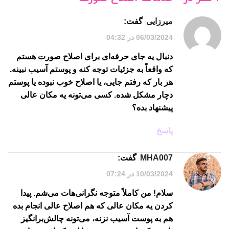
میرزایی
گفت:
06/03/2024 در 04:32
دنبال یه جای حرفه‌ای برای اصلاح صورت هستم
که واقعاً به جزئیات توجه کنه و پوستم آسیب نبینه.
هر بار که رفتم جایی، یا اصلاح خوب نبوده یا پوستم
دچار مشکل شده. کسی می‌تونه یه مکان عالی
پیشنهاد بده؟
پاسخ
MHA007
گفت:
10/03/2024 در 07:24
سلام! من کاملاً متوجه نگرانی‌هات می‌شم. پیدا
کردن یه مکان عالی که هم اصلاح عالی انجام بده
هم به پوست آسیب نزنه، می‌تونه چالش‌برانگیز