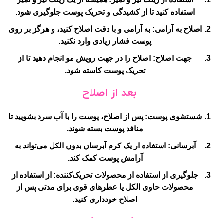
استفاده کنید تا از کشیدگی و تحریک پوست جلوگیری شود.
اصلاح به آرامی
: به آرامی و با دقت اصلاح کنید، و هرگز بر روی
پوست فشار زیادی وارد نکنید.
جهت اصلاح
: اصلاح را در جهت رویش مو انجام دهید تا از
تحریک پوست کاسته شود.
بعد از اصلاح
شستشوی پوست
: پس از اصلاح، پوست را با آب سرد بشویید تا
منافذ پوست بسته شوند.
آبرسانی
: استفاده از یک کرم آبرسان بدون الکل می‌تواند به
آرامش پوست کمک کند.
جلوگیری از استفاده از محصولات تحریک‌کننده
: از استفاده از
محصولات حاوی الکل یا عطرهای قوی برای مدتی پس از
اصلاح خودداری کنید.