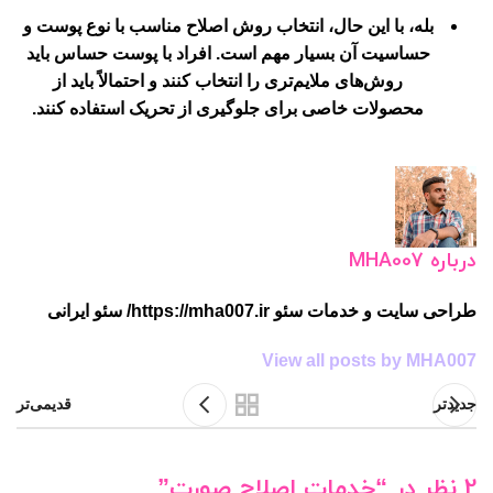
بله، با این حال، انتخاب روش اصلاح مناسب با نوع پوست و
حساسیت آن بسیار مهم است. افراد با پوست حساس باید
روش‌های ملایم‌تری را انتخاب کنند و احتمالاً باید از
محصولات خاصی برای جلوگیری از تحریک استفاده کنند.
درباره MHA007
طراحی سایت و خدمات سئو https://mha007.ir/ سئو ایرانی
View all posts by MHA007
جدیدتر
قدیمی‌تر
2 نظر در “
خدمات اصلاح صورت
”