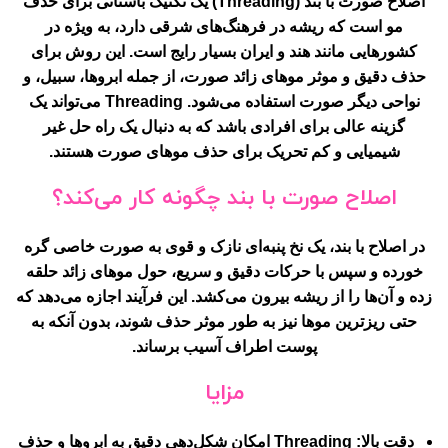
اصلاح صورت با بند (Threading) یک تکنیک باستانی برای حذف
مو است که ریشه در فرهنگ‌های شرقی دارد، به ویژه در
کشورهایی مانند هند و ایران بسیار رایج است. این روش برای
حذف دقیق و موثر موهای زائد صورت، از جمله ابروها، سبیل، و
نواحی دیگر صورت استفاده می‌شود. Threading می‌تواند یک
گزینه عالی برای افرادی باشد که به دنبال یک راه حل غیر
شیمیایی و کم تحریک برای حذف موهای صورت هستند.
اصلاح صورت با بند چگونه کار می‌کند؟
در اصلاح با بند، یک نخ پنبه‌ای نازک و قوی به صورت خاصی گره
خورده و سپس با حرکات دقیق و سریع، حول موهای زائد حلقه
زده و آن‌ها را از ریشه بیرون می‌کشد. این فرآیند اجازه می‌دهد که
حتی ریزترین موها نیز به طور موثر حذف شوند، بدون آنکه به
پوست اطراف آسیب برساند.
مزایا
دقت بالا
: Threading امکان شکل‌دهی دقیق به ابروها و حذف