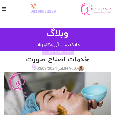
09199096329
وبلاگ
خانه
خدمات آرایشگاه زنانه
خدمات آرایشگاه زنانه
خدمات اصلاح صورت
2
MHA007
در 02/03/2024