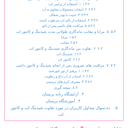
۱. استفاده از پرایمر لب
۲. انتخاب محصولات مقاوم به آب
۳. تثبیت با پودر شفاف
۴. استفاده از بالم لب مرطوب کننده
۵. مراقبت های دائمی پس از تاتو
۵. مزایا و معایب ماندگاری طولانی مدت شیدینگ و کانتور لب
مزایا
معایب
۶. تفاوت بین ماندگاری شیدینگ و کانتور لب
شیدینگ لب
کانتور لب
۷. مراقبت های ضروری پس از انجام شیدینگ و کانتور دائمی
۱. پرهیز از نور خورشید
۲. اجتناب از آب داغ و رطوبت
۳. مصرف کرم های ترمیمی
نتیجه گیری
آرایشگاه زنانه پریسان
آموزشگاه پریسان
ده سوال متداول کاربران در مورد تفاوت شیدینگ لب و کانتور
لب