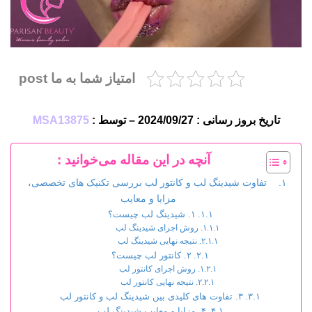
امتیاز شما به ما post
تاریخ بروز رسانی : 2024/09/27 – توسط :
MSA13875
آنچه در این مقاله می‌خوانید :
تفاوت شیدینگ لب و کانتور لب بررسی تکنیک های تخصصی،
مزایا و معایب
۱. شیدینگ لب چیست؟
روش اجرای شیدینگ لب
نتیجه نهایی شیدینگ لب
۲. کانتور لب چیست؟
روش اجرای کانتور لب
نتیجه نهایی کانتور لب
۳. تفاوت های کلیدی بین شیدینگ لب و کانتور لب
۴. مزایا و معایب شیدینگ لب