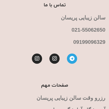
تماس با ما
سالن زیبایی پریسان
021-55062650
09199096329
صفحات مهم
رزرو وقت سالن زیبایی پریسان