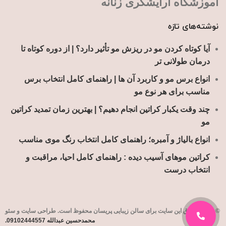
آموزشگاه آرایشگری زنانه
نوشته‌های تازه
آیا کوتاه کردن مو در ریزش مو تأثیر دارد؟ | از دوره کوتاه تا
درمان طولانی تر
انواع برس مو و کاربرد آن ها | راهنمای کامل انتخاب برس
مناسب برای هر نوع مو
چند وقت یکبار کراتین انجام دهیم؟ | بهترین زمان تمدید کراتین
مو
انواع بالیاژ و آمبره؛ راهنمای کامل انتخاب رنگ موی مناسب
کراتین موهای آسیب دیده : راهنمای کامل احیا، مراقبت و
انتخاب درست
© تمامی حقوق این سایت برای
سالن زیبایی پریسان
محفوظ است. طراحی سایت و سئو
محمدحسین عبدالله 09102444557.