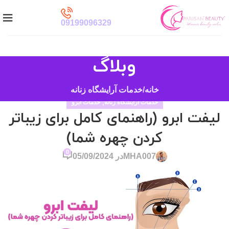
09199096329
وبلاگ
خانه
خدمات آرایشگاه زنانه
خدمات آرایشگاه زنانه
,
خدمات ابرو
لیفت ابرو (راهنمای کامل برای زیباتر
کردن چهره شما)
0
MHA007
در 05/09/2024