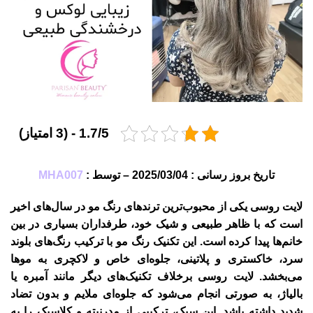
1.7/5 - (3 امتیاز)
تاریخ بروز رسانی : 2025/03/04 – توسط :
MHA007
لایت روسی
یکی از محبوب‌ترین ترندهای رنگ مو در سال‌های اخیر
است که با ظاهر طبیعی و شیک خود، طرفداران بسیاری در بین
خانم‌ها پیدا کرده است. این تکنیک رنگ مو با ترکیب رنگ‌های بلوند
سرد، خاکستری و پلاتینی، جلوه‌ای خاص و لاکچری به موها
می‌بخشد. لایت روسی برخلاف تکنیک‌های دیگر مانند آمبره یا
بالیاژ، به صورتی انجام می‌شود که جلوه‌ای ملایم و بدون تضاد
شدید داشته باشد. این سبک، ترکیبی از مدرنیته و کلاسیک را به