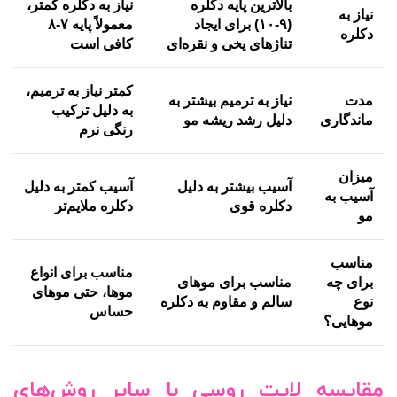
بالاترین پایه دکلره
نیاز به دکلره کمتر،
نیاز به
(۹-۱۰) برای ایجاد
معمولاً پایه ۷-۸
دکلره
تناژهای یخی و نقره‌ای
کافی است
کمتر نیاز به ترمیم،
مدت
نیاز به ترمیم بیشتر به
به دلیل ترکیب
ماندگاری
دلیل رشد ریشه مو
رنگی نرم
میزان
آسیب بیشتر به دلیل
آسیب کمتر به دلیل
آسیب به
دکلره قوی
دکلره ملایم‌تر
مو
مناسب
مناسب برای انواع
برای چه
مناسب برای موهای
موها، حتی موهای
نوع
سالم و مقاوم به دکلره
حساس
موهایی؟
مقایسه لایت روسی با سایر روش‌های