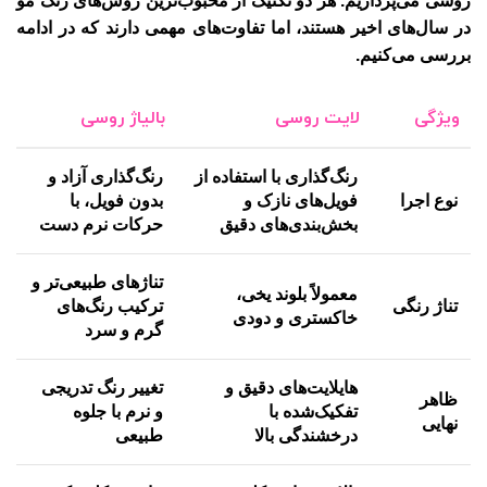
روسی
می‌پردازیم. هر دو تکنیک از محبوب‌ترین روش‌های رنگ مو
در سال‌های اخیر هستند، اما تفاوت‌های مهمی دارند که در ادامه
بررسی می‌کنیم.
ویژگی
لایت روسی
بالیاژ روسی
رنگ‌گذاری با استفاده از
رنگ‌گذاری آزاد و
نوع اجرا
فویل‌های نازک و
بدون فویل، با
بخش‌بندی‌های دقیق
حرکات نرم دست
تناژهای طبیعی‌تر و
معمولاً بلوند یخی،
تناژ رنگی
ترکیب رنگ‌های
خاکستری و دودی
گرم و سرد
هایلایت‌های دقیق و
تغییر رنگ تدریجی
ظاهر
تفکیک‌شده با
و نرم با جلوه
نهایی
درخشندگی بالا
طبیعی