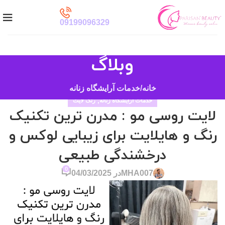
09199096329
وبلاگ
خانه
خدمات آرایشگاه زنانه
خدمات آرایشگاه زنانه
,
رنگ لایت
لایت روسی مو : مدرن ترین تکنیک
رنگ و هایلایت برای زیبایی لوکس و
درخشندگی طبیعی
0
MHA007
در 04/03/2025