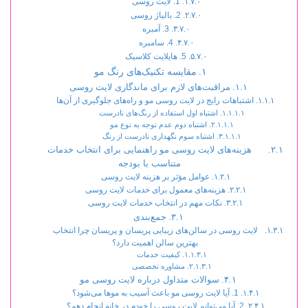
1. لایت روسی
2. بالیاژ روسی
3. آمبره
4. سامبره
5. هایلایت کلاسیک
مقایسه تکنیک‌های رنگ مو
مراقبت‌های لازم برای ماندگاری لایت روسی
اشتباهات رایج در لایت روسی مو و راه‌های جلوگیری از آن‌ها
اشتباه اول استفاده از رنگ‌های نادرست
اشتباه دوم عدم توجه به نوع مو
اشتباه سوم نگهداری نادرست از رنگ
هزینه‌های لایت روسی مو راهنمایی برای انتخاب خدمات
متناسب با بودجه
عوامل مؤثر بر هزینه لایت روسی
هزینه‌های معمول برای خدمات لایت روسی
نکات مهم در انتخاب خدمات لایت روسی
جمع‌بندی
لایت روسی در سالن‌های زیبایی پریسان و پریسان چرا انتخاب
بهترین سالن اهمیت دارد؟
کیفیت خدمات
مشاوره تخصصی
سوالات متداول درباره لایت روسی مو
1. آیا لایت روسی مو باعث آسیب به موها می‌شود؟
2. آیا می‌توانم لایت روسی را خودم در خانه انجام دهم؟