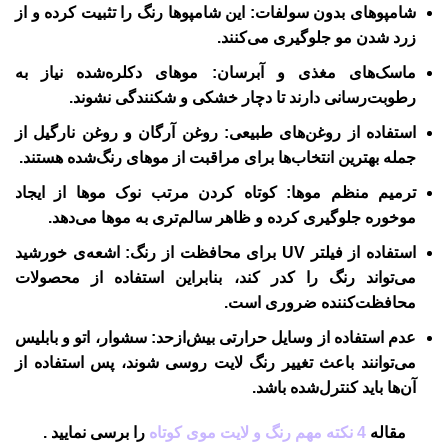
شامپوهای بدون سولفات
: این شامپوها رنگ را تثبیت کرده و از
زرد شدن مو جلوگیری می‌کنند.
ماسک‌های مغذی و آبرسان
: موهای دکلره‌شده نیاز به
رطوبت‌رسانی دارند تا دچار خشکی و شکنندگی نشوند.
استفاده از روغن‌های طبیعی
: روغن آرگان و روغن نارگیل از
جمله بهترین انتخاب‌ها برای مراقبت از موهای رنگ‌شده هستند.
ترمیم منظم موها
: کوتاه کردن مرتب نوک موها از ایجاد
موخوره جلوگیری کرده و ظاهر سالم‌تری به موها می‌دهد.
استفاده از فیلتر UV برای محافظت از رنگ
: اشعه‌ی خورشید
می‌تواند رنگ را کدر کند، بنابراین استفاده از محصولات
محافظت‌کننده ضروری است.
عدم استفاده از وسایل حرارتی بیش‌ازحد
: سشوار، اتو و بابلیس
می‌توانند باعث تغییر رنگ لایت روسی شوند، پس استفاده از
آن‌ها باید کنترل‌شده باشد.
مقاله
4 نکته مهم رنگ و لایت موی کوتاه
را برسی نمایید .