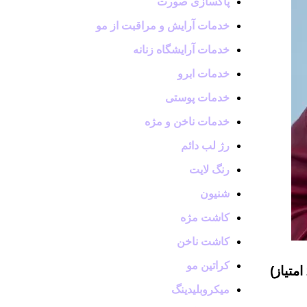
پاکسازی صورت
خدمات آرایش و مراقبت از مو
خدمات آرایشگاه زنانه
خدمات ابرو
خدمات پوستی
خدمات ناخن و مژه
رژ لب دائم
رنگ لایت
شنیون
کاشت مژه
کاشت ناخن
کراتین مو
میکروبلیدینگ