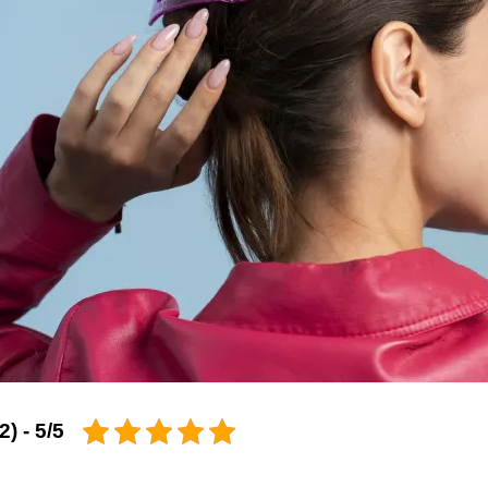
5/5 - (2 امتیاز)