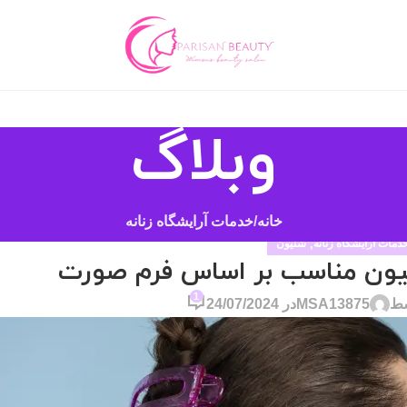
وبلاگ
خانه
خدمات آرایشگاه زنانه
دمات آرایشگاه زنانه
,
شنیون
نیون مناسب بر اساس فرم صورت
1
سط
MSA13875
در 24/07/2024