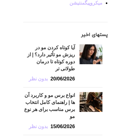
میکروپیگمنتیشن
پستهای اخیر
آیا کوتاه کردن مو در
ریزش مو تأثیر دارد؟ | از
دوره کوتاه تا درمان
طولانی تر
20/06/2026
بدون نظر
انواع برس مو و کاربرد آن
ها | راهنمای کامل انتخاب
برس مناسب برای هر نوع
مو
15/06/2026
بدون نظر