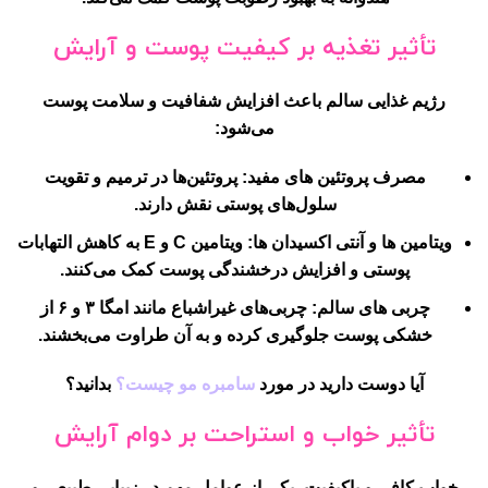
تأثیر تغذیه بر کیفیت پوست و آرایش
رژیم غذایی سالم باعث افزایش شفافیت و سلامت پوست
می‌شود:
مصرف پروتئین های مفید:
پروتئین‌ها در ترمیم و تقویت
سلول‌های پوستی نقش دارند.
ویتامین ها و آنتی اکسیدان ها:
ویتامین C و E به کاهش التهابات
پوستی و افزایش درخشندگی پوست کمک می‌کنند.
چربی های سالم:
چربی‌های غیراشباع مانند امگا ۳ و ۶ از
خشکی پوست جلوگیری کرده و به آن طراوت می‌بخشند.
آیا دوست دارید در مورد
سامبره مو چیست؟
بدانید؟
تأثیر خواب و استراحت بر دوام آرایش
خواب کافی و باکیفیت، یکی از عوامل مهم در زیبایی طبیعی و