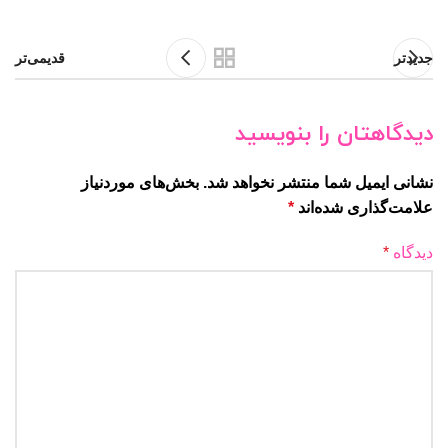
جدیدتر
قدیمی‌تر
دیدگاهتان را بنویسید
نشانی ایمیل شما منتشر نخواهد شد.
بخش‌های موردنیاز
علامت‌گذاری شده‌اند
*
دیدگاه
*