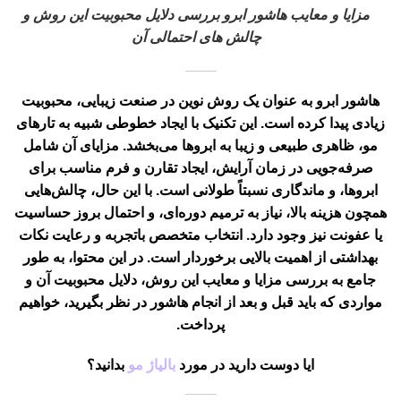
مزایا و معایب هاشور ابرو بررسی دلایل محبوبیت این روش و
چالش های احتمالی آن
هاشور ابرو
به عنوان یک روش نوین در صنعت زیبایی، محبوبیت
زیادی پیدا کرده است. این تکنیک با ایجاد خطوطی شبیه به تارهای
مو، ظاهری طبیعی و زیبا به ابروها می‌بخشد. مزایای آن شامل
صرفه‌جویی در زمان آرایش، ایجاد تقارن و فرم مناسب برای
ابروها، و ماندگاری نسبتاً طولانی است. با این حال، چالش‌هایی
همچون هزینه بالا، نیاز به ترمیم دوره‌ای، و احتمال بروز حساسیت
یا عفونت نیز وجود دارد. انتخاب متخصص باتجربه و رعایت نکات
بهداشتی از اهمیت بالایی برخوردار است. در این محتوا، به طور
جامع به بررسی مزایا و معایب این روش، دلایل محبوبیت آن و
مواردی که باید قبل و بعد از انجام هاشور در نظر بگیرید، خواهیم
پرداخت.
ایا دوست دارید در مورد
بالیاژ مو
بدانید؟