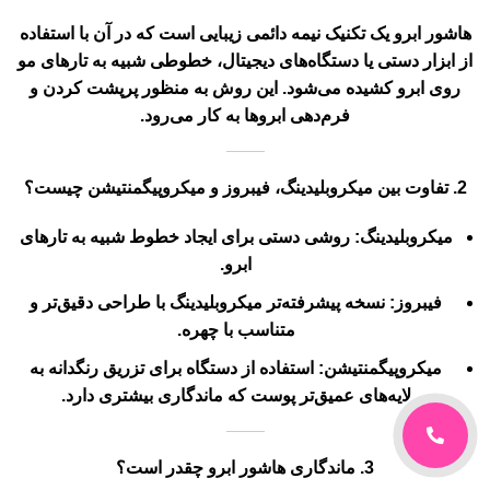
میکروبلیدینگ
: روشی دستی برای ایجاد خطوط شبیه به تارهای
ابرو.
فیبروز
: نسخه پیشرفته‌تر میکروبلیدینگ با طراحی دقیق‌تر و
متناسب با چهره.
میکروپیگمنتیشن
: استفاده از دستگاه برای تزریق رنگدانه به
لایه‌های عمیق‌تر پوست که ماندگاری بیشتری دارد.
3.
ماندگاری هاشور ابرو چقدر است؟
ماندگاری هاشور معمولاً بین 6 ماه تا 2 سال است و به عواملی
مانند نوع پوست، روش انجام و مراقبت‌های پس از آن بستگی
دارد. پوست‌های چرب ممکن است زودتر رنگ را از دست بدهند.
4.
آیا هاشور ابرو درد دارد؟
در بیشتر موارد، از کرم‌های بی‌حس‌کننده قبل از انجام هاشور