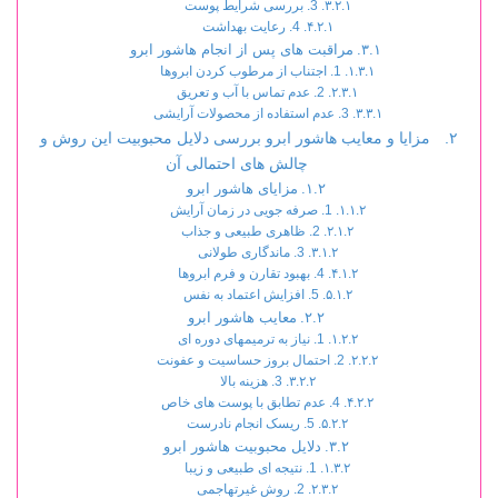
3. بررسی شرایط پوست
4. رعایت بهداشت
مراقبت های پس از انجام هاشور ابرو
1. اجتناب از مرطوب کردن ابروها
2. عدم تماس با آب و تعریق
3. عدم استفاده از محصولات آرایشی
مزایا و معایب هاشور ابرو بررسی دلایل محبوبیت این روش و
چالش های احتمالی آن
مزایای هاشور ابرو
1. صرفه جویی در زمان آرایش
2. ظاهری طبیعی و جذاب
3. ماندگاری طولانی
4. بهبود تقارن و فرم ابروها
5. افزایش اعتماد به نفس
معایب هاشور ابرو
1. نیاز به ترمیمهای دوره ای
2. احتمال بروز حساسیت و عفونت
3. هزینه بالا
4. عدم تطابق با پوست های خاص
5. ریسک انجام نادرست
دلایل محبوبیت هاشور ابرو
1. نتیجه ای طبیعی و زیبا
2. روش غیرتهاجمی