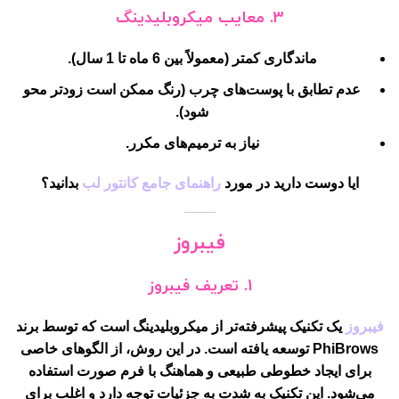
3.
معایب میکروبلیدینگ
ماندگاری کمتر (معمولاً بین 6 ماه تا 1 سال).
عدم تطابق با پوست‌های چرب (رنگ ممکن است زودتر محو
شود).
نیاز به ترمیم‌های مکرر.
ایا دوست دارید در مورد
راهنمای جامع کانتور لب
بدانید؟
فیبروز
1.
تعریف فیبروز
فیبروز
یک تکنیک پیشرفته‌تر از میکروبلیدینگ است که توسط برند
PhiBrows توسعه یافته است. در این روش، از الگوهای خاصی
برای ایجاد خطوطی طبیعی و هماهنگ با فرم صورت استفاده
می‌شود. این تکنیک به شدت به جزئیات توجه دارد و اغلب برای