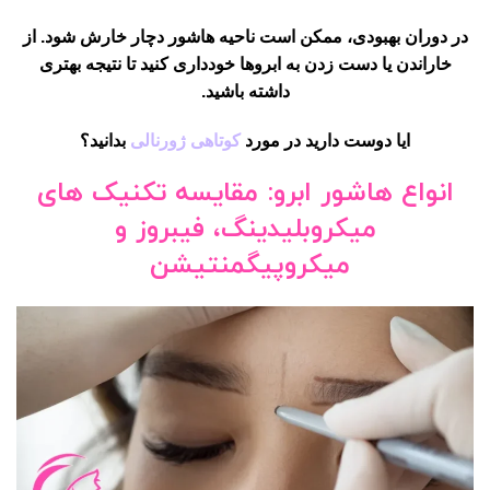
در دوران بهبودی، ممکن است ناحیه هاشور دچار خارش شود. از
خاراندن یا دست زدن به ابروها خودداری کنید تا نتیجه بهتری
داشته باشید.
ایا دوست دارید در مورد
کوتاهی ژورنالی
بدانید؟
انواع هاشور ابرو: مقایسه تکنیک های
میکروبلیدینگ، فیبروز و
میکروپیگمنتیشن