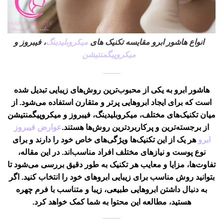
انواع هاشور ابرو مقایسه تکنیک های
میکروبلیدینگ
، فیبروز و
میکروپیگمنتیشن
هاشور ابرو
به یکی از محبوب‌ترین روش‌های زیبایی تبدیل شده
است که برای ایجاد ابروهایی پرتر و متقارن استفاده می‌شود. از
میان تکنیک‌های مختلف،
میکروبلیدینگ
،
فیبروز
و
میکروپیگمنتیشن
از برجسته‌ترین و پرکاربردترین روش‌ها هستند.
عوارض فیبروز
ابرو
هر یک از این تکنیک‌ها ویژگی‌های خاص خود را دارند و برای
نوع پوست و نیازهای مختلف افراد مناسب‌اند. در این مقاله،
تفاوت‌ها، مزایا و معایب هر تکنیک به طور دقیق بررسی می‌شود تا
بتوانید روش مناسب برای زیبایی ابروهای خود را انتخاب کنید. اگر
به دنبال داشتن ابروهایی طبیعی، زیبا و متناسب با فرم چهره
هستید، مطالعه این محتوا به شما کمک خواهد کرد.