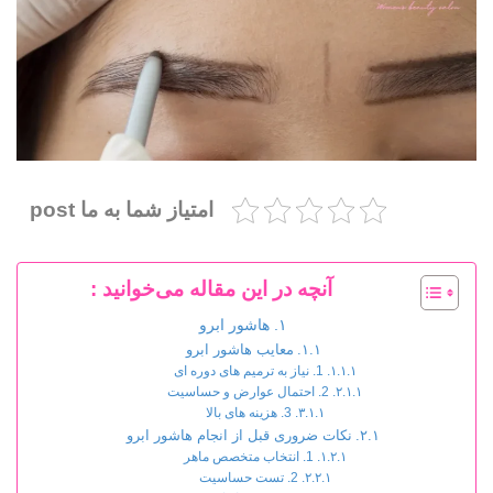
امتیاز شما به ما post
آنچه در این مقاله می‌خوانید :
هاشور ابرو
معایب هاشور ابرو
1. نیاز به ترمیم های دوره ای
2. احتمال عوارض و حساسیت
3. هزینه های بالا
نکات ضروری قبل از انجام هاشور ابرو
1. انتخاب متخصص ماهر
2. تست حساسیت