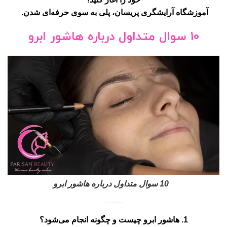
10 سوال متداول درباره هاشور ابرو
1.
هاشور ابرو چیست و چگونه انجام می‌شود؟
هاشور ابرو یک تکنیک نیمه دائمی زیبایی است که در آن با استفاده
از ابزار دستی یا دستگاه‌های دیجیتال، خطوطی شبیه به تارهای مو
روی ابرو کشیده می‌شود. این روش به منظور پرپشت کردن و
فرم‌دهی ابروها به کار می‌رود.
2.
تفاوت بین میکروبلیدینگ، فیبروز و میکروپیگمنتیشن چیست؟