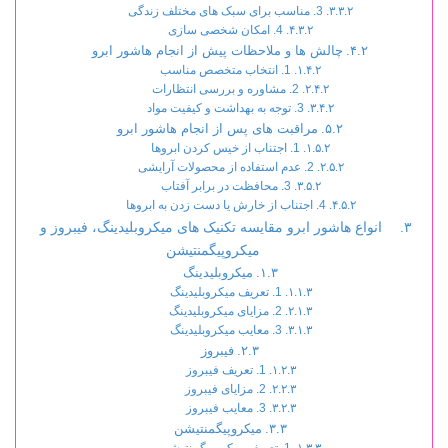
3. مناسب برای سبک های مختلف زندگی
4. امکان شخصی سازی
چالش ها و ملاحظات پیش از انجام هاشور ابرو
1. انتخاب متخصص مناسب
2. مشاوره و بررسی انتظارات
3. توجه به بهداشت و کیفیت مواد
مراقبت های پس از انجام هاشور ابرو
1. اجتناب از خیس کردن ابروها
2. عدم استفاده از محصولات آرایشی
3. محافظت در برابر آفتاب
4. اجتناب از خارش یا دست زدن به ابروها
انواع هاشور ابرو مقایسه تکنیک های میکروبلیدینگ، فیبروز و
میکروپیگمنتیشن
میکروبلیدینگ
1. تعریف میکروبلیدینگ
2. مزایای میکروبلیدینگ
3. معایب میکروبلیدینگ
فیبروز
1. تعریف فیبروز
2. مزایای فیبروز
3. معایب فیبروز
میکروپیگمنتیشن
1. تعریف میکروپیگمنتیشن