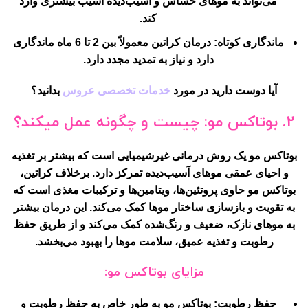
می‌تواند به موهای حساس و آسیب‌دیده آسیب بیشتری وارد
کند.
ماندگاری کوتاه:
درمان کراتین معمولاً بین 2 تا 6 ماه ماندگاری
دارد و نیاز به تمدید مجدد دارد.
آیا دوست دارید در مورد
خدمات تخصصی عروس
بدانید؟
2.
بوتاکس مو: چیست و چگونه عمل میکند؟
بوتاکس مو یک روش درمانی غیرشیمیایی است که بیشتر بر تغذیه
و احیای عمقی موهای آسیب‌دیده تمرکز دارد. برخلاف کراتین،
بوتاکس مو حاوی پروتئین‌ها، ویتامین‌ها و ترکیبات مغذی است که
به تقویت و بازسازی ساختار موها کمک می‌کند. این درمان بیشتر
به موهای نازک، ضعیف و رنگ‌شده کمک می‌کند و از طریق حفظ
رطوبت و تغذیه عمیق، سلامت موها را بهبود می‌بخشد.
مزایای بوتاکس مو:
حفظ رطوبت:
بوتاکس مو به طور خاص به حفظ رطوبت و