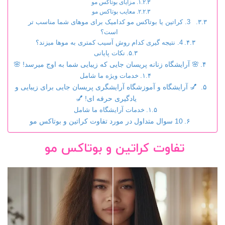
مزایای بوتاکس مو
معایب بوتاکس مو
3. کراتین یا بوتاکس مو کدامیک برای موهای شما مناسب تر
است؟
4. نتیجه گیری کدام روش آسیب کمتری به موها میزند؟
نکات پایانی
🌸 آرایشگاه زنانه پریسان جایی که زیبایی شما به اوج میرسد! 🌸
خدمات ویژه ما شامل
💅 آرایشگاه و آموزشگاه آرایشگری پریسان جایی برای زیبایی و
یادگیری حرفه ای! 💅
خدمات آرایشگاه ما شامل
10 سوال متداول در مورد تفاوت کراتین و بوتاکس مو
تفاوت کراتین و بوتاکس مو