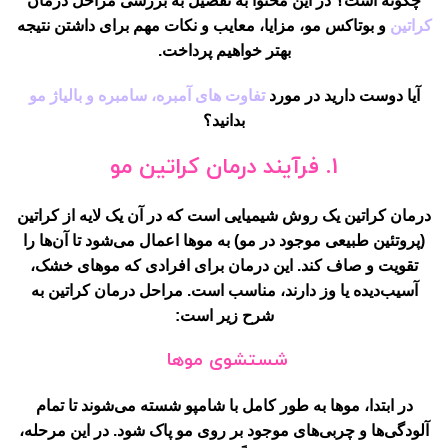
چگونه است؟ در این محتوا به تفصیل به بررسی مراحل درمان
کراتین
و بوتاکس مو، مزایا، معایب و نکات مهم برای داشتن نتیجه
بهتر خواهیم پرداخت.
آیا دوست دارید در مورد
تفاوت های آمبره، سامبره و بالیاژ مو
بدانید؟
1.
فرآیند درمان کراتین مو
درمان کراتین یک روش شیمیایی است که در آن یک لایه از کراتین
(پروتئین طبیعی موجود در مو) به موها اعمال می‌شود تا آن‌ها را
تقویت و صاف کند. این درمان برای افرادی که موهای خشک،
آسیب‌دیده یا وز دارند، مناسب است. مراحل درمان کراتین به
شرح زیر است:
شستشوی موها
در ابتدا، موها به طور کامل با شامپو شسته می‌شوند تا تمام
آلودگی‌ها و چربی‌های موجود بر روی مو پاک شود. در این مرحله،