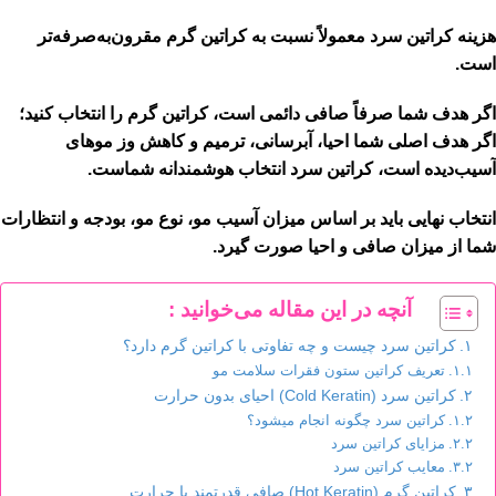
هزینه کراتین سرد معمولاً نسبت به کراتین گرم مقرون‌به‌صرفه‌تر
است.
اگر هدف شما صرفاً صافی دائمی است، کراتین گرم را انتخاب کنید؛
اگر هدف اصلی شما احیا، آبرسانی، ترمیم و کاهش وز موهای
آسیب‌دیده است، کراتین سرد انتخاب هوشمندانه شماست.
انتخاب نهایی باید بر اساس میزان آسیب مو، نوع مو، بودجه و انتظارات
شما از میزان صافی و احیا صورت گیرد.
آنچه در این مقاله می‌خوانید :
کراتین سرد چیست و چه تفاوتی با کراتین گرم دارد؟
تعریف کراتین ستون فقرات سلامت مو
کراتین سرد (Cold Keratin) احیای بدون حرارت
کراتین سرد چگونه انجام میشود؟
مزایای کراتین سرد
معایب کراتین سرد
کراتین گرم (Hot Keratin) صافی قدرتمند با حرارت