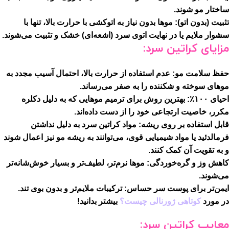
ساختار مو شوند.
تثبیت (بدون اتو):
موها بدون نیاز به اتوکشی با حرارت بالا، تنها با
سشوار ملایم یا در نهایت اتوی سرد (اشعه‌ای) خشک و تثبیت می‌شوند.
مزایای کراتین سرد:
حفظ سلامت مو:
عدم استفاده از حرارت بالا، احتمال آسیب مجدد به
موهای سوخته و شکننده را به صفر می‌رساند.
احیای ۱۰۰٪:
بهترین روش برای ترمیم موهایی که به دلیل دکلره
مکرر، خاصیت ارتجاعی خود را از دست داده‌اند.
قابل استفاده بر روی ریشه:
مواد کراتین سرد به دلیل نداشتن
فرمالدئید یا مواد شیمیایی قوی، می‌توانند به ریشه مو نیز اعمال شوند
و به تقویت آن کمک کنند.
کاهش وز و گره‌خوردگی:
موها نرم‌تر، لطیف‌تر و بسیار خوش‌شانه‌تر
می‌شوند.
ایمن‌تر برای پوست سر حساس:
ترکیبات ملایم‌تر و بدون بوی تند.
در مورد
کوتاهی ژورنالی چیست؟
بیشتر بدانید!
معایب کراتین سرد: