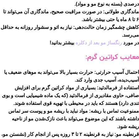
درصدی (بسته به نوع مو و مواد).
ماندگاری طولانی:
در صورت مراقبت صحیح، ماندگاری آن می‌تواند تا
۶ تا ۸ ماه یا حتی بیشتر باشد.
کاهش چشمگیر زمان حالت‌دهی:
نیاز به اتو و سشوار روزانه به حداقل
می‌رسد.
در مورد
رنگساژ مو بعد از دکلره
بیشتر بدانید!
معایب کراتین گرم:
احتمال آسیب حرارتی:
حرارت بسیار بالا می‌تواند به موهای ضعیف یا
آسیب‌دیده، آسیب جدی وارد کند.
استفاده از فرمالدئید:
بسیاری از مواد کراتین گرم برای افزایش
صافی، حاوی مقادیری از فرمالدئید (که یک ماده شیمیایی است و بوی
تندی دارد) هستند که باید در محیطی با تهویه قوی استفاده شوند.
ممنوعیت تماس با ریشه:
مواد نباید با ریشه مو و پوست سر تماس
داشته باشند که این موضوع می‌تواند باعث نازک‌شدن مو از ناحیه
ریشه شود.
قرنطینه مو:
نیاز به قرنطینه ۲ تا ۳ روزه پس از انجام کار (نشستن مو،