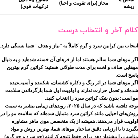
مجاز (برای تقویت و احیا)
ریشه
ترکیبات قوی)
کلام آخر و انتخاب درست
انتخاب بین کراتین سرد و گرم کاملاً به
“نیاز و هدف”
شما بستگی دارد.
اگر موهای شما سالم هستند اما از فرهای آن خسته شده‌اید و به دنبال
موهایی صاف و لخت برای مدت طولانی هستید:
کراتین گرم
بهترین
پاسخ است.
اگر موهای شما در اثر رنگ و دکلره کشسان، شکننده و آسیب‌دیده
شده‌اند و تحمل حرارت ندارند و اولویت اول شما بازگرداندن سلامت
مو است:
بدون شک
کراتین سرد
را انتخاب کنید.
توجه داشته باشید که در سال ۲۰۲۵، روندهای زیبایی بیشتر به سمت
روش‌های احیایی مانند کراتین سرد متمایل شده‌اند که سلامت مو را در
اولویت قرار می‌دهند. همیشه از یک متخصص موی ماهر مشاوره
بگیرید تا با ارزیابی دقیق ساختار موهای شما، بهترین روش و مواد
مناسب را پیشنهاد دهد. برای حفظ نتیجه کراتینه (چه سرد و چه گرم)