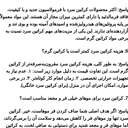
پاسخ:
اکثر محصولات
کراتین سرد
با فرمولاسیون جدید و با کیفیت،
فاقد فرمالدئید
یا دارای کمترین میزان مجاز آن هستند. این مواد معمولاً
بر پایه پروتئین‌های هیدرولیزشده و اسیدهای آمینه بوده و بوی تند و
آزاردهنده‌ای ندارند. این یکی از مزیت‌های مهم کراتین سرد نسبت به
برخی مواد کراتین گرم است.
6. هزینه کراتین سرد کمتر است یا کراتین گرم؟
پاسخ:
به طور کلی،
هزینه کراتین سرد مقرون‌به‌صرفه‌تر
از کراتین
گرم است. این تفاوت قیمت به دلیل موارد زیر است: ۱. عدم نیاز به
تجهیزات حرارتی تخصصی. ۲. زمان انجام کار کوتاه‌تر. ۳. در برخی
موارد، امکان اجرای آن در منزل (برای کراتین سرد خانگی).
7. کراتین سرد برای موهای خیلی فر و مجعد مناسب است؟
پاسخ:
اگر هدف اصلی شما
صاف کردن
فر موهاست،
خیر
. کراتین
سرد تنها وز موهای فر را کاهش می‌دهد و سلامت آن را برمی‌گرداند،
اما موهای فر و مجعد شدید برای دستیابی به صافی لخت، به
کراتین