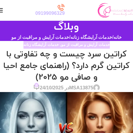
09199096329
وبلاگ
خانه
خدمات آرایشگاه زنانه
خدمات آرایش و مراقبت از مو
خدمات آرایش و مراقبت از مو
,
خدمات آرایشگاه زنانه
کراتین سرد چیست و چه تفاوتی با
کراتین گرم دارد؟ (راهنمای جامع احیا
و صافی مو 2025)
0
MSA13875
در 24/10/2025