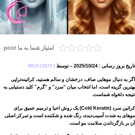
امتیاز شما به ما post
تاریخ بروز رسانی : 2025/10/24 – توسط :
MSA13875
اگر به دنبال موهایی صاف، درخشان و سالم هستید، کراتینه‌تراپی
بهترین گزینه است، اما انتخاب میان “سرد” و “گرم” کلید دستیابی به
نتیجه دلخواه شماست.
کراتین سرد (Cold Keratin) یک روش احیا و ترمیم عمیق برای
موهای به شدت آسیب‌دیده، رنگ شده و شکننده است و تمرکز اصلی
آن بر بازگرداندن سلامت مو است.