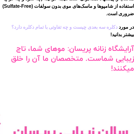
استفاده از شامپوها و ماسک‌های موی بدون سولفات (Sulfate-Free)
ضروری است.
در مورد
دکلره سه بعدی چیست و چه تفاوتی با تمام دکلره دارد؟
بیشتر بدانید!
آرایشگاه زنانه پریسان: موهای شما، تاج
زیبایی شماست. متخصصان ما آن را خلق
میکنند!