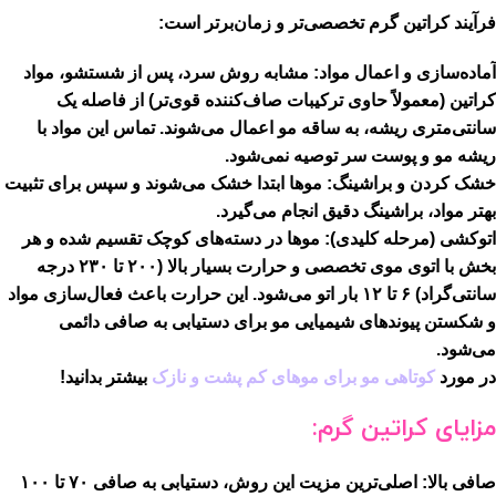
فرآیند کراتین گرم تخصصی‌تر و زمان‌برتر است:
آماده‌سازی و اعمال مواد:
مشابه روش سرد، پس از شستشو، مواد
کراتین (معمولاً حاوی ترکیبات صاف‌کننده قوی‌تر) از فاصله‌ یک
سانتی‌متری ریشه، به ساقه مو اعمال می‌شوند. تماس این مواد با
ریشه مو و پوست سر توصیه نمی‌شود.
خشک کردن و براشینگ:
موها ابتدا خشک می‌شوند و سپس برای تثبیت
بهتر مواد، براشینگ دقیق انجام می‌گیرد.
اتوکشی (مرحله کلیدی):
موها در دسته‌های کوچک تقسیم شده و هر
بخش با اتوی موی تخصصی و حرارت بسیار بالا (۲۰۰ تا ۲۳۰ درجه
سانتی‌گراد) ۶ تا ۱۲ بار اتو می‌شود. این حرارت باعث فعال‌سازی مواد
و شکستن پیوندهای شیمیایی مو برای دستیابی به صافی دائمی
می‌شود.
در مورد
کوتاهی مو برای موهای کم پشت و نازک
بیشتر بدانید!
مزایای کراتین گرم:
صافی بالا:
اصلی‌ترین مزیت این روش، دستیابی به صافی ۷۰ تا ۱۰۰