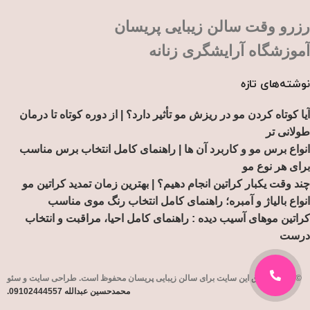
رزرو وقت سالن زیبایی پریسان
آموزشگاه آرایشگری زنانه
نوشته‌های تازه
آیا کوتاه کردن مو در ریزش مو تأثیر دارد؟ | از دوره کوتاه تا درمان
طولانی تر
انواع برس مو و کاربرد آن ها | راهنمای کامل انتخاب برس مناسب
برای هر نوع مو
چند وقت یکبار کراتین انجام دهیم؟ | بهترین زمان تمدید کراتین مو
انواع بالیاژ و آمبره؛ راهنمای کامل انتخاب رنگ موی مناسب
کراتین موهای آسیب دیده : راهنمای کامل احیا، مراقبت و انتخاب
درست
© تمامی حقوق این سایت برای
سالن زیبایی پریسان
محفوظ است. طراحی سایت و سئو
محمدحسین عبدالله 09102444557.