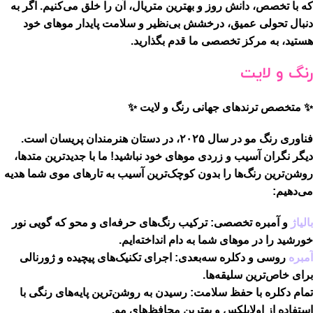
که با تخصص، دانش روز و بهترین متریال، آن را خلق می‌کنیم. اگر به
دنبال تحولی عمیق، درخشش بی‌نظیر و سلامت پایدار موهای خود
هستید، به مرکز تخصصی ما قدم بگذارید.
رنگ و لایت
✨ متخصص ترندهای جهانی رنگ و لایت ✨
فناوری رنگ مو در سال ۲۰۲۵، در دستان هنرمندان پریسان است.
دیگر نگران آسیب و زردی موهای خود نباشید! ما با جدیدترین متدها،
روشن‌ترین رنگ‌ها را بدون کوچک‌ترین آسیب به تارهای موی شما هدیه
می‌دهیم:
بالیاژ
و آمبره تخصصی:
ترکیب رنگ‌های حرفه‌ای و محو که گویی نور
خورشید را در موهای شما به دام انداخته‌ایم.
آمبره
روسی و دکلره سه‌بعدی:
اجرای تکنیک‌های پیچیده و ژورنالی
برای خاص‌ترین سلیقه‌ها.
تمام دکلره با حفظ سلامت:
رسیدن به روشن‌ترین پایه‌های رنگی با
استفاده از اولاپلکس و بهترین محافظ‌های مو.