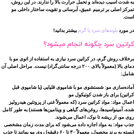
به شدت آسیب دیده‌اند و تحمل حرارت بالا را ندارند. در این روش،
تمرکز اصلی بر ترمیم عمیق، آبرسانی و تقویت ساختار داخلی مو
است.
در مورد
بلوندهای سرد یا گرم
بیشتر بدانید!
کراتین سرد چگونه انجام میشود؟
برخلاف روش گرم، در کراتین سرد نیازی به استفاده از اتوی مو با
دمای بالا (معمولاً بالای ۲۰۰ درجه سانتی‌گراد) نیست. مراحل اصلی آن
شامل:
آماده‌سازی مو:
شستشوی مو با شامپوی قلیایی (یا شامپوی قبل
کراتین) برای باز شدن کوتیکول مو.
اعمال مواد:
مواد کراتین سرد (که معمولاً غنی از پروتئین هیدرولیز
شده، آمینواسیدها، روغن‌های گیاهی و ویتامین‌ها هستند) به طور کامل
روی مو، از ریشه تا نوک، اعمال می‌شوند.
جذب مواد:
به مواد اجازه داده می‌شود که برای مدت زمان مشخصی
(بسته به برند محصول، معمولاً ۳۰ تا ۶۰ دقیقه) روی مو بمانند تا جذب