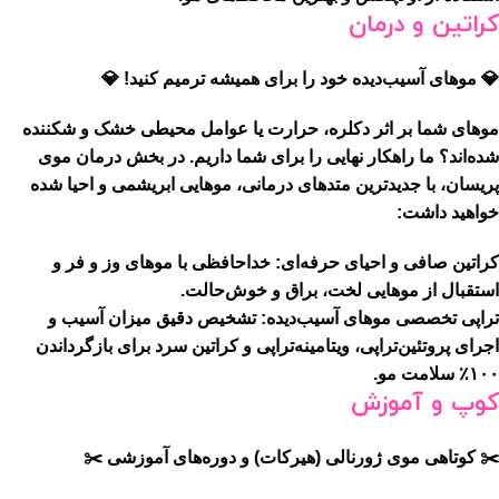
کراتین و درمان
💎 موهای آسیب‌دیده خود را برای همیشه ترمیم کنید! 💎
موهای شما بر اثر دکلره، حرارت یا عوامل محیطی خشک و شکننده
شده‌اند؟ ما راهکار نهایی را برای شما داریم. در بخش درمان موی
پریسان، با جدیدترین متدهای درمانی، موهایی ابریشمی و احیا شده
خواهید داشت:
کراتین صافی و احیای حرفه‌ای:
خداحافظی با موهای وز و فر و
استقبال از موهایی لخت، براق و خوش‌حالت.
تراپی تخصصی موهای آسیب‌دیده:
تشخیص دقیق میزان آسیب و
اجرای پروتئین‌تراپی، ویتامینه‌تراپی و کراتین سرد برای بازگرداندن
۱۰۰٪ سلامت مو.
کوپ و آموزش
✂️ کوتاهی موی ژورنالی (هیرکات) و دوره‌های آموزشی ✂️