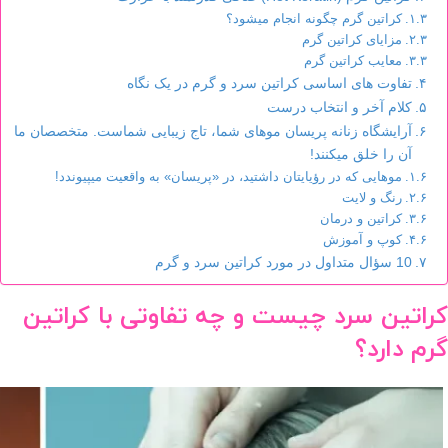
کراتین گرم چگونه انجام میشود؟
مزایای کراتین گرم
معایب کراتین گرم
تفاوت های اساسی کراتین سرد و گرم در یک نگاه
کلام آخر و انتخاب درست
آرایشگاه زنانه پریسان موهای شما، تاج زیبایی شماست. متخصصان ما
آن را خلق میکنند!
موهایی که در رؤیایتان داشتید، در «پریسان» به واقعیت میپیوندد!
رنگ و لایت
کراتین و درمان
کوپ و آموزش
10 سؤال متداول در مورد کراتین سرد و گرم
کراتین سرد چیست و چه تفاوتی با کراتین
گرم دارد؟