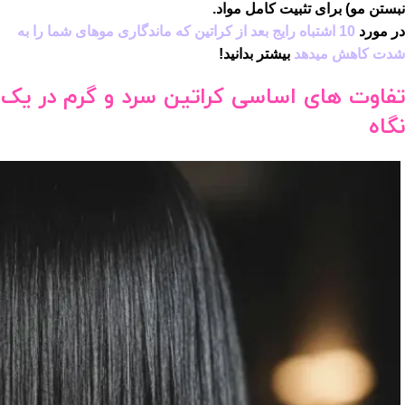
نبستن مو) برای تثبیت کامل مواد.
در مورد
10 اشتباه رایج بعد از کراتین که ماندگاری موهای شما را به
شدت کاهش میدهد
بیشتر بدانید!
تفاوت های اساسی کراتین سرد و گرم در یک
نگاه