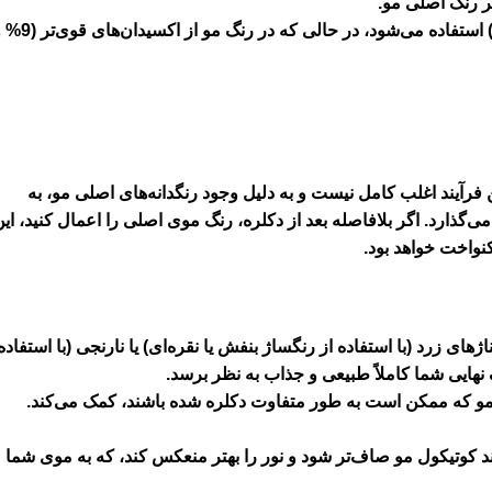
 رنگ اصلی مو.
در رنگساژ از اکسیدان با درصد پایین (معمولاً 6% یا کمتر) استفاده می‌شود، در حالی که در رن
ن فرآیند اغلب کامل نیست و به دلیل وجود رنگدانه‌های اصلی مو، به
‌گذارد. اگر بلافاصله بعد از دکلره، رنگ موی اصلی را اعمال کنید، ای
نواخت خواهد بود.
اژهای زرد (با استفاده از رنگساژ بنفش یا نقره‌ای) یا نارنجی (با استفاده
 نهایی شما کاملاً طبیعی و جذاب به نظر برسد.
 که ممکن است به طور متفاوت دکلره شده باشند، کمک می‌کند.
 کوتیکول مو صاف‌تر شود و نور را بهتر منعکس کند، که به موی شما