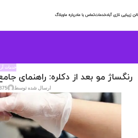
لن زیبایی نازی آباد
خدمات
تماس با ما
درباره ما
وبلاگ
خدمات آرا
رنگساژ مو بعد از دکلره: راهنمای جا
ارسال شده توسط
875