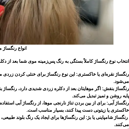
انواع رنگساژ مو
انتخاب نوع رنگساژ کاملاً بستگی به رنگ پس‌زمینه موی شما بعد از د
رنگساژ نقره‌ای یا خاکستری:
این نوع رنگساژ برای خنثی کردن زردی مو بع
می‌شود.
رنگساژ بنفش:
اگر موهایتان بعد از دکلره زردی شدیدی دارد، رنگساژ بن
پایه روشن و تمیز تبدیل می‌کند.
رنگساژ آبی:
برای از بین بردن تناژ نارنجی موها، از رنگساژ آبی استفاده
خاکستری یا زیتونی دست پیدا کنند، بسیار مناسب است.
رنگساژ شامپاینی یا بژ:
این رنگساژها برای ایجاد یک رنگ بلوند طبیعی
می‌کنند.