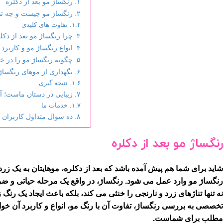
رنگساژ مو بعد از دکلره
رنگساژ مو چیست و چه تفا
تفاوت های کلیدی
چرا رنگساژ مو بعد از د
انواع رنگساژ مو و کاربرد 
چگونه رنگساژ مو را در خا
نگهداری از موهای رنگساژ
نتیجه گیری
زیبایی در دستان ماست؛ آ
خدمات ما
ده سوال متداول کاربران د
رنگساژ مو بعد از دکلره
شاید برای شما هم پیش آمده باشد که بعد از دکلره، موهایتان به یک زر
رنگساژ مو
وارد عمل می شود. رنگساژ، در واقع یک مرحله حیاتی و ضرور
نه تنها تناژهای زرد و نارنجی را خنثی می کند، بلکه باعث ایجاد یک رن
تخصصی به بررسی رنگساژ، تفاوت آن با رنگ مو، انواع و کاربرد آن خواه
مطلب برای شماست.