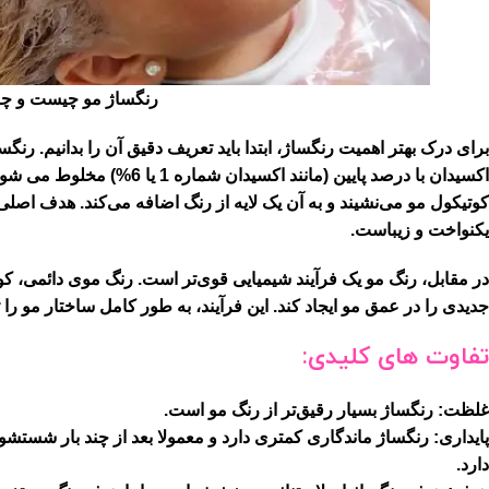
رنگساژ مو چیست و چه ت
برای درک بهتر اهمیت رنگساژ، ابتدا باید تعریف دقیق آن را بدانیم.
رنگس
اکسیدان با درصد پایین (مانند
کوتیکول مو می‌نشیند و به آن یک لایه از رنگ اضافه می‌کند. هدف اصل
یکنواخت و زیباست.
در مقابل،
رنگ مو
یک فرآیند شیمیایی قوی‌تر است. رنگ موی دائمی، کوتیک
جدیدی را در عمق مو ایجاد کند. این فرآیند، به طور کامل ساختار مو را 
تفاوت های کلیدی:
غلظت:
رنگساژ بسیار رقیق‌تر از رنگ مو است.
پایداری:
رنگساژ ماندگاری کمتری دارد و معمولا بعد از چند بار شستشو
دارد.