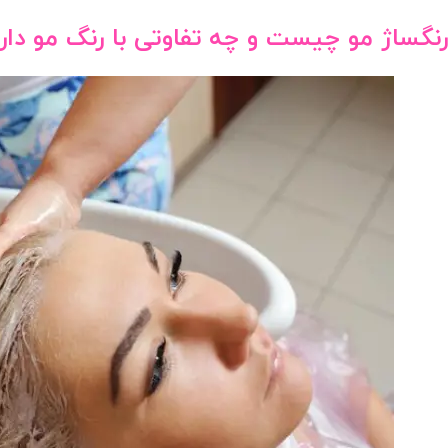
رنگساژ مو چیست و چه تفاوتی با رنگ مو دار