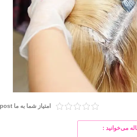
امتیاز شما به ما post
له می‌خوانید :