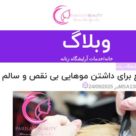
وبلاگ
خانه
خدمات آرایشگاه زنانه
یشگاه زنانه
مع برای داشتن موهایی بی نقص و سالم
0
MSA13
در 24/09/2025