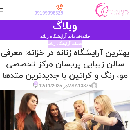
09199096329
وبلاگ
خانه
خدمات آرایشگاه زنانه
خدمات آرایشگاه زنانه
بهترین آرایشگاه زنانه در خزانه: معرفی
سالن زیبایی پریسان مرکز تخصصی
مو، رنگ و کراتین با جدیدترین متدها
0
MSA13875
در 12/11/2025