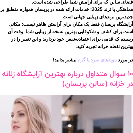
فضای سالن که برای آرامش شما طراحی شده است.
هماهنگی با ترند 2025:
خدمات ارائه شده در پریسان همواره منطبق بر
جدیدترین ترندهای زیبایی جهانی است.
آرایشگاه پریسان
فقط یک مکان برای آراستن ظاهر نیست؛ مکانی
است برای کشف و شکوفایی بهترین نسخه از زیبایی شما. وقت آن
رسیده که قدمی برای اعتمادبه‌نفس خود بردارید و این تغییر را در
بهترین نقطه خزانه تجربه کنید.
در مورد
بلوندهای سرد یا گرم
بیشتر بدانید!
10 سوال متداول درباره بهترین آرایشگاه زنانه
در خزانه (سالن پریسان)