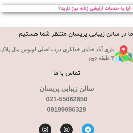
آیا به خدمات آرایشی زنانه نیاز دارید؟
ما در سالن زیبایی پریسان منتظر شما هستیم .
نازی آباد خیابان خدایاری درب اصلی لوتوس مال پلاک
۳ طبقه دوم
تماس با ما
سالن زیبایی پریسان
021-55062650
09199096329