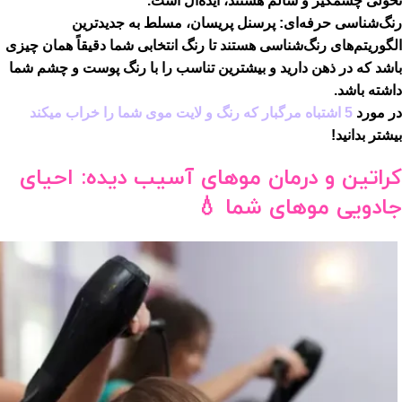
تحولی چشمگیر و سالم هستند، ایده‌آل است.
رنگ‌شناسی حرفه‌ای:
پرسنل پریسان، مسلط به جدیدترین
الگوریتم‌های رنگ‌شناسی هستند تا رنگ انتخابی شما دقیقاً همان چیزی
باشد که در ذهن دارید و بیشترین تناسب را با رنگ پوست و چشم شما
داشته باشد.
در مورد
5 اشتباه مرگبار که رنگ و لایت موی شما را خراب میکند
بیشتر بدانید!
کراتین و درمان موهای آسیب دیده: احیای
جادویی موهای شما 💧