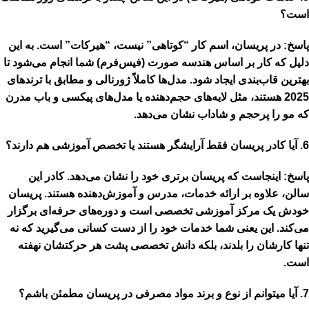
است؟
پاسخ:
در پریسان، اسم کار “کوتاهی” نیست، “هیرکات” است. به این
دلیل که کار بر اساس
هندسه صورت (فیس‌فرم)
شما انجام می‌شود تا
بهترین قاب‌بندی ایجاد شود. مدل‌ها کاملاً
ژورنالی و مطابق با ترندهای
2025
هستند، مثل لایه‌های حجم‌دهنده یا مدل‌های پیکسی و باب مدرن
که مو را پرحجم و شاداب نشان می‌دهد.
6. آیا کادر پریسان فقط آرایشگر هستند یا تخصص آموزشی هم دارند؟
پاسخ:
اینجاست که پریسان برتری خود را نشان می‌دهد. کادر این
سالن، علاوه بر ارائه خدمات،
مدرس و آموزش‌دهنده
هستند. پریسان
خودش یک مرکز آموزشی تخصصی است و دوره‌های حرفه‌ای برگزار
می‌کند. این یعنی شما خدمات خود را از دست کسانی می‌گیرید که نه
تنها کارشان را بلدند، بلکه
دانش تخصصی
پشت هر حرکتشان نهفته
است.
7. آیا میتوانم از نوع و برند مواد مصرفی در پریسان مطمئن باشم؟