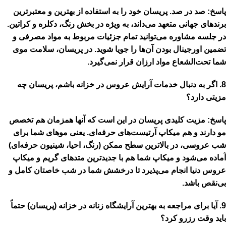
پاسخ:
صد در صد. پریسان خود را به استفاده از
بهترین و معتبرترین
برندهای جهانی
متعهد می‌داند، به ویژه در بخش رنگ، دکلره و کراتین.
در جلسه مشاوره می‌توانید تمام جزئیات مربوط به مواد مصرفی و
تضمین اورجینال بودن آن‌ها را جویا شوید. در پریسان، سلامت موی
شما تحت‌الشعاع مواد ارزان قرار نمی‌گیرد.
8. اگر به دنبال خدمات آرایش عروس در خزانه باشم، پریسان چه
مزیتی دارد؟
پاسخ:
مزیت کلیدی پریسان در این است که آنها همزمان هم تخصص
مو دارند و هم میکاپ آرتیست‌های حرفه‌ای. یعنی موهای شما برای
شب عروسی، در بالاترین سطح ممکن (رنگ، احیا، شینیون حرفه‌ای)
آماده می‌شود و میکاپ شما هم با جدیدترین متدهای
گریم و میکاپ
عروس
دنیا انجام می‌پذیرد تا درخشش شما در شب خاصتان کامل و
بی‌نقص باشد.
9. آیا برای مراجعه به بهترین آرایشگاه زنانه در خزانه (پریسان) حتماً
باید وقت رزرو کرد؟