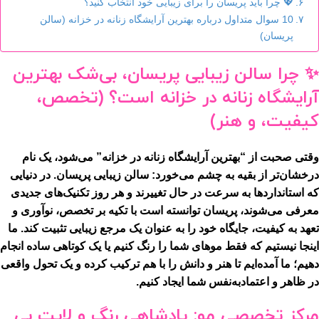
💖 چرا باید پریسان را برای زیبایی خود انتخاب کنید؟
10 سوال متداول درباره بهترین آرایشگاه زنانه در خزانه (سالن
پریسان)
✨ چرا سالن زیبایی پریسان، بی‌شک بهترین
آرایشگاه زنانه در خزانه است؟ (تخصص،
کیفیت، و هنر)
وقتی صحبت از “بهترین آرایشگاه زنانه در خزانه” می‌شود، یک نام
درخشان‌تر از بقیه به چشم می‌خورد:
سالن زیبایی پریسان
. در دنیایی
که استانداردها به سرعت در حال تغییرند و هر روز تکنیک‌های جدیدی
معرفی می‌شوند، پریسان توانسته است با تکیه بر تخصص، نوآوری و
تعهد به کیفیت، جایگاه خود را به عنوان یک مرجع زیبایی تثبیت کند. ما
اینجا نیستیم که فقط موهای شما را رنگ کنیم یا یک کوتاهی ساده انجام
دهیم؛ ما آمده‌ایم تا هنر و دانش را با هم ترکیب کرده و یک تحول واقعی
در ظاهر و اعتمادبه‌نفس شما ایجاد کنیم.
مرکز تخصصی مو: پادشاهی رنگ و لایت بی