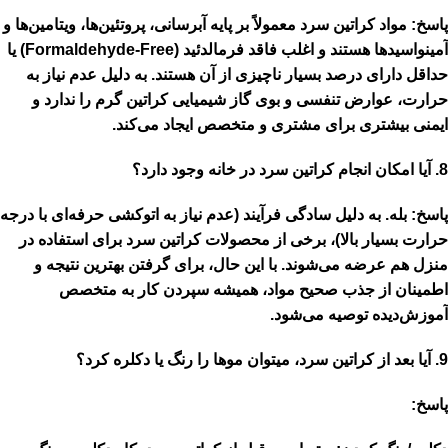
پاسخ:
مواد کراتین سرد معمولاً بر پایه
آبرسانی، پروتئین‌ها، ویتامین‌ها و
آمینواسیدها
هستند و اغلب فاقد فرمالدئید (Formaldehyde-Free) یا
حداقل دارای درصد بسیار ناچیزی از آن هستند. به دلیل عدم نیاز به
حرارت، عوارض تنفسی و بوی گاز شیمیایی کراتین گرم را ندارد و
ایمنی بیشتری برای مشتری و متخصص ایجاد می‌کند.
8.
آیا امکان انجام کراتین سرد در خانه وجود دارد؟
پاسخ:
بله. به دلیل سادگی فرآیند (عدم نیاز به اتوکشی حرفه‌ای با درجه
حرارت بسیار بالا)، برخی از محصولات کراتین سرد برای استفاده در
منزل هم عرضه می‌شوند. با این حال، برای گرفتن بهترین نتیجه و
اطمینان از جذب صحیح مواد، همیشه
سپردن کار به متخصص
آموزش‌دیده
توصیه می‌شود.
9.
آیا بعد از کراتین سرد، میتوان موها را رنگ یا دکلره کرد؟
پاسخ: