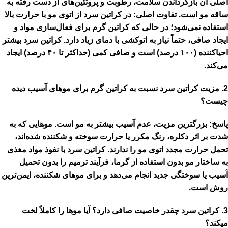
اصلی آن بازگرداندن سلامت، رطوبت و پروتئین‌های از دست رفته به
ساقه مو است.
تفاوت اصلی:
در کراتین سرد
از اتوی مو با حرارت بالا
استفاده نمی‌شود
؛ در حالی که کراتین گرم برای فعال‌سازی مواد و
ایجاد صافی، حتماً نیاز به اتوکشی با دمای زیاد دارد. کراتین سرد بیشتر
احیاکننده (۱۰۰ درصد)
است و صافی کمی (حداکثر تا ۴۰ درصد) ایجاد
می‌کند.
2.
مزیت کراتین سرد نسبت به کراتین گرم برای موهای آسیب دیده
چیست؟
پاسخ:
بزرگترین مزیت،
عدم آسیب بیشتر به مو
است. موهایی که به
شدت بر اثر دکلره، رنگ مکرر یا حرارت سوخته و شکننده شده‌اند،
تحمل حرارت مجدد اتوی مو را ندارند. کراتین سرد با نفوذ مواد مغذی
به ساختار مو بدون استفاده از گرما، فرآیند ترمیم را بدون تحمیل
آسیب یا سوختگی جدید انجام می‌دهد و برای موهای شکننده،
ایمن‌ترین
روش
است.
3.
کراتین سرد چقدر خاصیت صافی دارد؟ آیا موها را کاملاً لخت
میکند؟