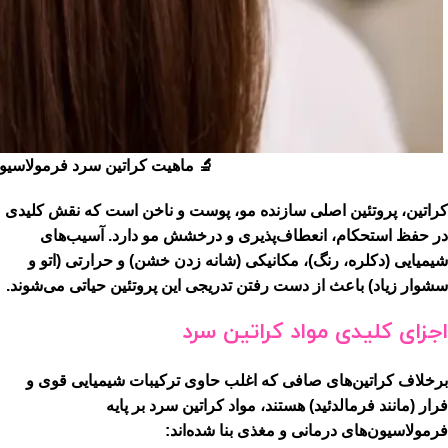
🔬 ماهیت کراتین سرد فرمولاسیو
کراتین، پروتئین اصلی سازنده مو، پوست و ناخن است که نقش کلیدی
در حفظ استحکام، انعطاف‌پذیری و درخشش مو دارد. آسیب‌های
شیمیایی (دکلره، رنگ)، مکانیکی (شانه زدن خشن) و حرارتی (اتو و
سشوار زیاد) باعث از دست رفتن تدریجی این پروتئین حیاتی می‌شوند.
اجزای کلیدی مواد کراتین سرد
برخلاف کراتین‌های صافی که اغلب حاوی ترکیبات شیمیایی قوی و
فرار (مانند فرمالدئید) هستند، مواد کراتین سرد بر پایه
فرمولاسیون‌های درمانی و مغذی بنا شده‌اند: