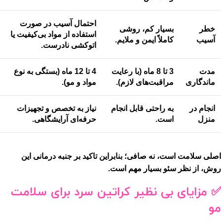
احتمال آسیب در صورت
خطر
بسیار کم، روشی
استفاده از مواد بی‌کیفیت یا
آسیب
کاملاً ایمن و ملایم.
اتوکشی نادرست.
مدت
3 تا 8 ماه (با رعایت
4 تا 12 ماه (بستگی به نوع
ماندگاری
مراقبت‌های لازم).
مواد و مو).
انجام در
به راحتی قابل انجام
نیاز به تخصص و تجهیزات
منزل
است.
حرفه‌ای آرایشگاهی.
اصلی
سلامت
است، نه صافی؛ بنابراین تاکید بر جنبه درمانی این
روش، از نظر سئو بسیار مهم است.
✅
مزایای بی نظیر کراتین سرد برای سلامت
مو