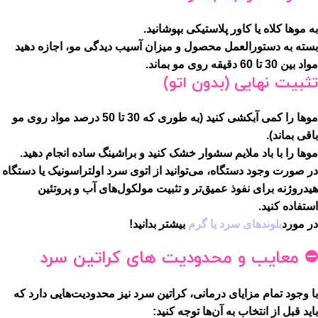
به موها کلاه یا کاور پلاستیکی بپوشانید.
بسته به دستورالعمل محصول و میزان آسیب دیدگی مو، اجازه دهید
مواد بین 30 تا 60 دقیقه روی مو بماند.
تثبیت نهایی (بدون اتو)
موها را کمی آبکشی کنید (به طوری که 30 تا 50 درصد مواد روی مو
باقی بماند).
موها را با باد ملایم سشوار خشک کنید و براشینگ ساده انجام دهید.
در صورت وجود دستگاه، می‌توانید از اتوی سرد اولتراسونیک یا دستگاه
هیدروژنه برای نفوذ عمیق‌تر و تثبیت مولکول‌های آب و پروتئین
استفاده کنید.
در مورد
بلوندهای سرد یا گرم
بیشتر بدانید!
⛔
معایب و محدودیت های کراتین سرد
با وجود تمام مزایای درمانی، کراتین سرد نیز محدودیت‌هایی دارد که
باید قبل از انتخاب به آن‌ها توجه کنید: