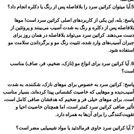
5.
آیا میتوان کراتین سرد را بلافاصله پس از رنگ یا دکلره انجام داد؟
پاسخ:
بله، این یکی از کاربردهای اصلی کراتین سرد است!
موها
بلافاصله پس از دکلره و رنگ به شدت آسیب می‌بینند و پروتئین از
دست می‌دهند. کراتین سرد می‌تواند بلافاصله در همان روز برای
جبران آسیب‌های وارد شده، تثبیت رنگ مو و برگرداندن سلامت مو
استفاده شود.
6.
آیا کراتین سرد برای انواع مو (نازک، ضخیم، فر، صاف) مناسب
است؟
پاسخ:
کراتین سرد به خصوص برای
موهای نازک، شکننده، به شدت
آسیب‌دیده و موهایی که خاصیت کشسانی پیدا کرده‌اند
، بسیار مناسب
است. برای موهای خیلی فر و ضخیم که هدفشان صافی کامل است،
تأثیر صافی کراتین سرد کمتر است، اما همچنان خاصیت احیا و
تقویت‌کنندگی را برای آن‌ها به همراه دارد.
7.
آیا کراتین سرد حاوی فرمالدئید یا مواد شیمیایی مضر است؟