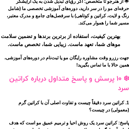
🌟 از هنرجو تا متخصص:
اگر رؤیای تبدیل شدن به یک آرایشگر
حرفه‌ای مو را در سر دارید، دوره‌های
آموزشی تخصصی
ما (شامل
رنگ و لایت، کراتین و کوتاهی) با سرفصل‌های جامع و مدرک معتبر،
مسیر شما را هموار می‌کند.
بهترین کیفیت، استفاده از برترین برندها و تضمین سلامت
موهای شما، تعهد ماست.
زیبایی شما، تخصص ماست.
جهت رزرو وقت مشاوره رایگان مو یا ثبت‌نام در دوره‌های آموزشی،
همین حالا با ما تماس بگیرید!
❄️ 10 پرسش و پاسخ متداول درباره کراتین
سرد
1.
کراتین سرد دقیقاً چیست و تفاوت اصلی آن با کراتین گرم
(معمولی) در چیست؟
پاسخ:
کراتین سرد یک
روش احیا و ترمیم عمیق مو
است که هدف