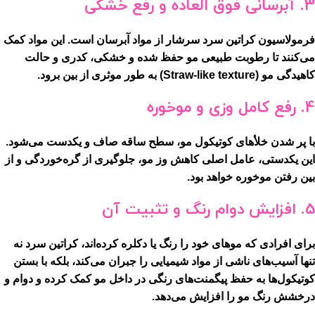
3. آبرسانی فوق العاده و رفع خشکی
فرمولاسیون کراتین سرد سرشار از مواد آبرسان است. این مواد کمک
می‌کنند تا رطوبت طبیعی مو حفظ شده و خشکی، کدری و حالت
کاهیدگی مو (Straw-like texture) به طور موثری از بین برود.
4. رفع کامل وزی و موخوره
با پر شدن خلأهای کوتیکول مو، سطح ساقه صاف و یکدست می‌شود.
این یکدستی، عامل اصلی کاهش وز مو، جلوگیری از گره‌خوردگی و از
بین رفتن موخوره خواهد بود.
5. افزایش دوام رنگ و تثبیت آن
برای افرادی که موهای خود را رنگ یا دکلره کرده‌اند، کراتین سرد نه
تنها آسیب‌های ناشی از مواد شیمیایی را جبران می‌کند، بلکه با بستن
کوتیکول‌ها به حفظ پیگمنت‌های رنگی در داخل مو کمک کرده و دوام و
درخشش رنگ مو را افزایش می‌دهد.