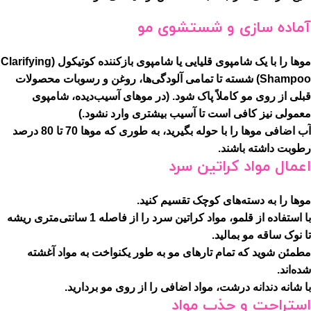
آماده سازی و شستشوی مو
موها را با یک شامپوی قلیایی یا شامپوی بازکننده کوتیکول (Clarifying
Shampoo) شسته تا تمامی آلودگی‌ها، روغن و رسوبات محصولات
قبلی از روی مو کاملاً پاک شود. (در موهای آسیب‌دیده، شامپوی
معمولی نیز کافی است تا آسیب بیشتری وارد نشود.)
آب اضافی موها را با حوله بگیرید، به طوری که موها 70 تا 80 درصد
رطوبت داشته باشند.
اعمال مواد کراتین سرد
موها را به دسته‌های کوچک تقسیم کنید.
با استفاده از قلمو، مواد کراتین سرد را از فاصله 1 سانتی‌متری ریشه
تا نوک ساقه مو بمالید.
مطمئن شوید که تمام تارهای مو به طور یکنواخت به مواد آغشته
شده‌اند.
با شانه دندانه درشت، مواد اضافی را از روی مو بردارید.
استراحت و جذب مواد