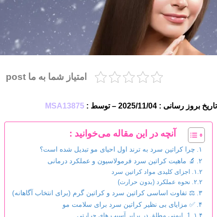
امتیاز شما به ما post
تاریخ بروز رسانی : 2025/11/04 – توسط :
MSA13875
آنچه در این مقاله می‌خوانید :
چرا کراتین سرد به ترند اول احیای مو تبدیل شده است؟
🔬 ماهیت کراتین سرد فرمولاسیون و عملکرد درمانی
اجزای کلیدی مواد کراتین سرد
نحوه عملکرد (بدون حرارت)
⚖️ تفاوت اساسی کراتین سرد و کراتین گرم (برای انتخاب آگاهانه)
✅ مزایای بی نظیر کراتین سرد برای سلامت مو
1. ایمنی مطلق در برابر آسیب های حرارتی