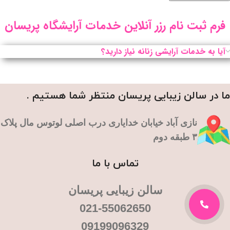
فرم ثبت نام رزر آنلاین خدمات آرایشگاه پریسان
آیا به خدمات آرایشی زنانه نیاز دارید؟
ما در سالن زیبایی پریسان منتظر شما هستیم .
نازی آباد خیابان خدایاری درب اصلی لوتوس مال پلاک
۳ طبقه دوم
تماس با ما
سالن زیبایی پریسان
021-55062650
09199096329