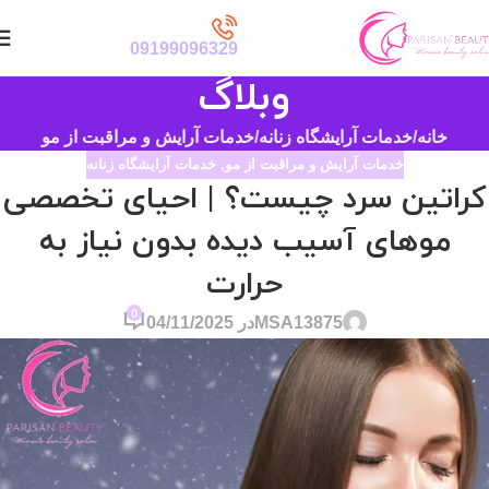
09199096329
وبلاگ
خانه
خدمات آرایشگاه زنانه
خدمات آرایش و مراقبت از مو
خدمات آرایش و مراقبت از مو
,
خدمات آرایشگاه زنانه
کراتین سرد چیست؟ | احیای تخصصی
موهای آسیب دیده بدون نیاز به
حرارت
0
MSA13875
در 04/11/2025