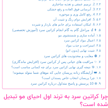
2. ترمیم عمقی و تغذیه ساختاری
3. آبرسانی فوق العاده و رفع خشکی
4. رفع کامل وزی و موخوره
5. افزایش دوام رنگ و تثبیت آن
6. امکان استفاده برای خانم های باردار و شیرده
👩‍🔬 مراحل گام به گام انجام کراتین سرد (آموزش تخصصی)
آماده سازی و شستشوی مو
اعمال مواد کراتین سرد
استراحت و جذب مواد
تثبیت نهایی (بدون اتو)
⛔ معایب و محدودیت های کراتین سرد
✨ مراقبت های حیاتی پس از کراتین سرد (افزایش ماندگاری)
🎯 نتیجه گیری نهایی کراتین سرد برای چه کسانی مناسب است؟
👑 آرایشگاه زنانه پریسان جایی که موهای شما متولد میشوند!
چرا پریسان انتخاب خاص پسندان است؟
❄️ 10 پرسش و پاسخ متداول درباره کراتین سرد
چرا کراتین سرد به ترند اول احیای مو تبدیل
شده است؟