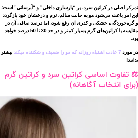
تمرکز اصلی در کراتین سرد، بر “بازسازی داخلی” و “آبرسانی” است
؛
این امر باعث می‌شود مو به حالت سالم، نرم و درخشان خود بازگردد
و گره‌خوردگی، خشکی و کدری آن رفع شود، اما درصد صافی آن در
مقایسه با کراتین‌های گرم بسیار کمتر و در حد 30 تا 50 درصد خواهد
بود.
در مورد
7 عادت اشتباه روزانه که مو را ضعیف و شکننده میکند
بیشتر
بدانید!
⚖️
تفاوت اساسی کراتین سرد و کراتین گرم
(برای انتخاب آگاهانه)