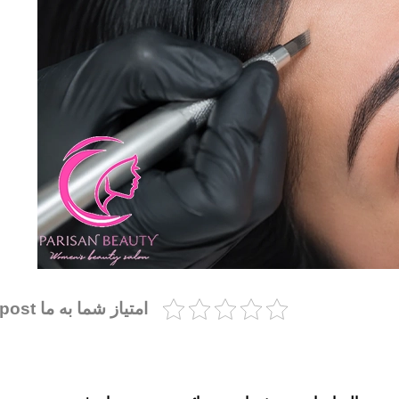
امتیاز شما به ما post