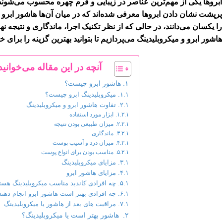
ابروها یکی از مهم‌ترین عناصر در زیبایی و فرم چهره محسوب می‌شوند
پرپشت نشان دادن ابروها معرفی شده‌اند که در میان آن‌ها هاشور ابرو و
را یکسان می‌دانند، در حالی که از نظر تکنیک اجرا، ماندگاری و نتیجه ن
هاشور ابرو و میکروبلیدینگ می‌پردازیم تا بتوانید بهترین گزینه را برای خ
آنچه در این مقاله می‌خوانید
هاشور ابرو چیست؟
میکروبلیدینگ ابرو چیست؟
تفاوت هاشور ابرو و میکروبلیدینگ
ابزار مورد استفاده
میزان طبیعی بودن نتیجه
ماندگاری
میزان درد و آسیب پوست
مناسب بودن برای انواع پوست
مزایای میکروبلیدینگ
مزایای هاشور ابرو
چه افرادی کاندید مناسب میکروبلیدینگ هست
چه افرادی بهتر است هاشور ابرو انجام دهند
مراقبت های بعد از هاشور یا میکروبلیدینگ
هاشور بهتر است یا میکروبلیدینگ؟