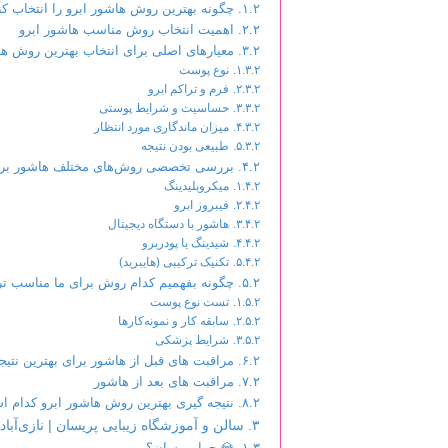
چگونه بهترین روش هاشور ابرو را انتخاب کن
اهمیت انتخاب روش مناسب هاشور ابرو
معیارهای اصلی برای انتخاب بهترین روش ها
نوع پوست
فرم و تراکم ابرو
حساسیت و شرایط پوستی
میزان ماندگاری مورد انتظار
طبیعی بودن نتیجه
بررسی تخصصی روش‌های مختلف هاشور برای 
میکروبلیدینگ
فیبروز ابرو
هاشور با دستگاه دیجیتال
شیدینگ یا پودربرو
تکنیک ترکیبی (هایبرید)
چگونه بفهمیم کدام روش برای ما مناسب ت
تست نوع پوست
سابقه کار و نمونه‌کارها
شرایط پزشکی
مراقبت های قبل از هاشور برای بهترین نتیج
مراقبت های بعد از هاشور
نتیجه گیری بهترین روش هاشور ابرو کدام 
سالن و آموزشگاه زیبایی پریسان | نازی‌آباد 
💎 چرا پریسان؟