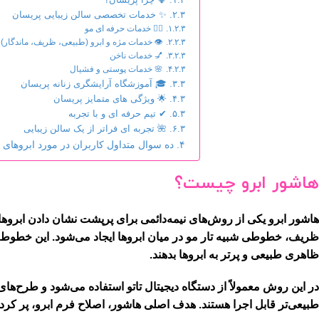
✨ خدمات تخصصی سالن زیبایی پریسان
💇‍♀️ خدمات حرفه ای مو
👁 خدمات مژه و ابرو (طبیعی، ظریف، ماندگار)
💅 خدمات ناخن
🌸 خدمات پوستی و فشیال
🎓 آموزشگاه آرایشگری زنانه پریسان
🌟 ویژگی های متمایز پریسان
✔ تیم حرفه ای و با تجربه
🌺 تجربه ای فراتر از یک سالن زیبایی
ده سوال متداول کاربران در مورد ابروهای ه
هاشور ابرو چیست؟
هاشور ابرو یکی از روش‌های نیمه‌دائمی برای پرپشت نشان دادن ابروه
ظریف، خطوطی شبیه تار مو در میان ابروها ایجاد می‌شود. این خطوط 
ظاهری طبیعی و پرتر به ابروها بدهند.
در این روش معمولاً از دستگاه دیجیتال تاتو استفاده می‌شود و طرح‌ها
طبیعی‌تر قابل اجرا هستند. هدف اصلی هاشور، اصلاح فرم ابرو، پر کرد