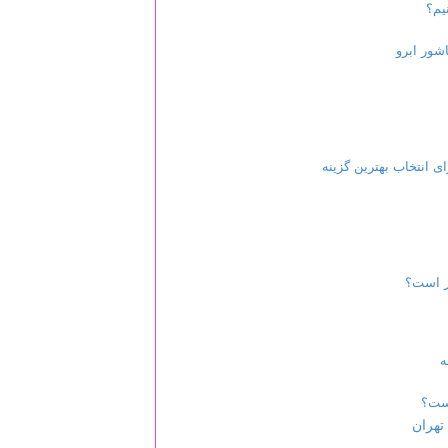
یم؟
شور ابرو
انتخاب بهترین گزینه
ر است؟
ه
است؟
تهران