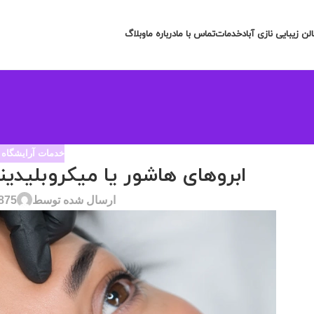
لن زیبایی نازی آباد
خدمات
تماس با ما
درباره ما
وبلاگ
خدمات آرایشگاه ز
ابروهای هاشور یا میکروبلیدی
ارسال شده توسط
875