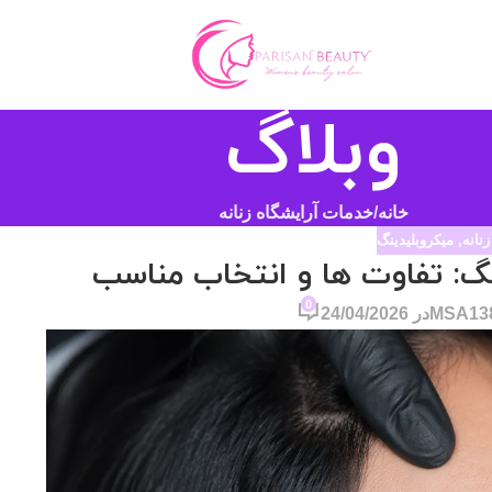
وبلاگ
خانه
خدمات آرایشگاه زنانه
نانه
,
میکروبلیدینگ
نگ: تفاوت ها و انتخاب مناسب
0
MSA13
در 24/04/2026