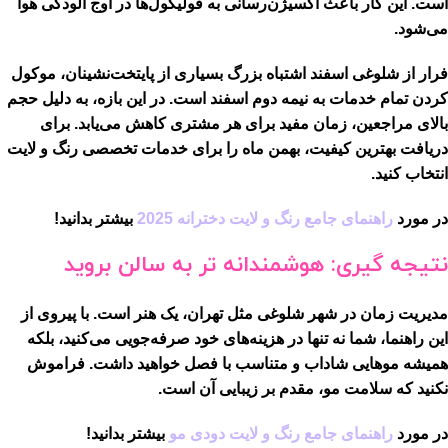
است. این کار باعث اکسیژن‌رسانی به فولیکول‌ها در اوج آلودگی هوا
می‌شود.
فرار از شلوغی اسفند
اشتباه بزرگ بسیاری از پایتخت‌نشینان، موکول
کردن تمام خدمات به نیمه دوم اسفند است. در این بازه، به دلیل حجم
بالای مراجعین، زمان مفید برای هر مشتری کاهش می‌یابد. برای
دریافت بهترین کیفیت،
بهمن ماه
را برای خدمات تخصصی رنگ و لایت
انتخاب کنید.
در مورد
راهنمای جامع رنگ و لایت دخترانه 2025
بیشتر بدانید!
نتیجه گیری: هوشمندانه تر به سالن بروید
مدیریت زمان در شهر شلوغی مثل تهران، یک هنر است. با پیروی از
این راهنما، شما نه تنها در هزینه‌های خود صرفه‌جویی می‌کنید، بلکه
همیشه موهایی شاداب و متناسب با فصل خواهید داشت. فراموش
نکنید که سلامت مو، مقدم بر زیبایی آن است.
در مورد
راهنمای جامع رنگ و لایت دودی مو
بیشتر بدانید!