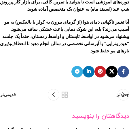
دوره‌های آموزشی است تا بتوانید با تمرین کافی، برای بازار کار پررونق
شب عید (اسفند ماه) به عنوان یک متخصص آماده شوید.
آیا تغییر ناگهانی دمای هوا (از گرمای بیرون به کولر یا بالعکس) به مو
آسیب می‌زند؟
بله، این شوک دمایی باعث خشکی ساقه می‌شود.
پیشنهاد می‌شود در اواسط تابستان و اواسط زمستان، حتماً یک جلسه
“هیدروتراپی” یا آبرسانی تخصصی در سالن انجام دهید تا انعطاف‌پذیری
تارهای مو حفظ شود.
جدیدتر
قدیمی‌تر
دیدگاهتان را بنویسید