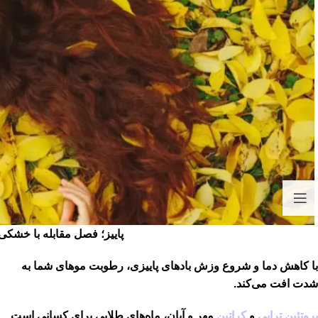
پاییز؛ فصل مقابله با خشکی 
با کاهش دما و شروع وزش بادهای پاییزی، رطوبت موهای شما به
شدت افت می‌کند.
پروتئین تراپی
و
کراتین
مهر و آبان، ماه‌های طلایی برای کسانی است