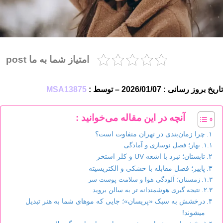
امتیاز شما به ما post
تاریخ بروز رسانی : 2026/01/07 – توسط :
MSA13875
آنچه در این مقاله می‌خوانید :
چرا زمان‌بندی در تهران متفاوت است؟
بهار؛ فصل نوسازی و آمادگی
تابستان؛ نبرد با اشعه UV و کلر استخر
پاییز؛ فصل مقابله با خشکی و الکتریسیته
زمستان؛ آلودگی هوا و سلامت پوست سر
نتیجه گیری هوشمندانه تر به سالن بروید
درخشش به سبک «پریسان»؛ جایی که موهای شما به هنر تبدیل
میشوند!