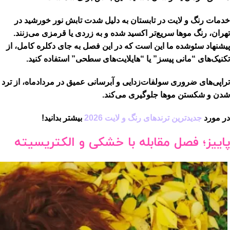
خدمات رنگ و لایت در تابستان
به دلیل شدت تابش نور خورشید در
تهران، رنگ موها سریع‌تر اکسید شده و به زردی یا قرمزی می‌زنند.
پیشنهاد سئو‌شده ما این است که در این فصل به جای دکلره کامل، از
تکنیک‌های “مانی پیسز” یا “هایلایت‌های سطحی” استفاده کنید.
تراپی‌های ضروری
سولفات‌زدایی و آبرسانی عمیق در مردادماه، از ترد
شدن و شکستن موها جلوگیری می‌کند.
در مورد
جدیدترین ترندهای رنگ و لایت 2026
بیشتر بدانید!
پاییز؛ فصل مقابله با خشکی و الکتریسیته