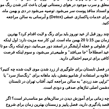
معلق و سرب موجود در هوای زمستانی تهران باعث کدر شدن رنگ مو
و انسداد منافذ پوست سر می‌شود. توصیه می‌شود در دی و بهمن ماه،
برای خدمات پاکسازی عمقی (Detox) و آبرسانی به سالن مراجعه
کنید.
چند روز قبل از عید نوروز باید برای رنگ و لایت اقدام کرد؟
بهترین
زمان بین 15 تا 20 بهمن ماه است. این کار سه مزیت دارد: اول اینکه
از شلوغی و عجله آرایشگر در اسفند دور می‌مانید، دوم اینکه رنگ مو تا
عید اصطلاحاً “جا می‌افتد” و طبیعی‌تر می‌شود، و سوم اینکه فرصت
کافی برای ترمیم احتمالی دارید.
در فصل تابستان برای جلوگیری از زرد شدن موی لایت شده چه کنیم؟
علاوه بر استفاده از شامپو بنفش، باید ماهانه برای “رنگ‌ساژ سرد” یا
“تراپی ضد زردی” به سالن مراجعه کنید. آفتاب تهران در تابستان
دشمن اصلی تناژهای صدفی و دودی است.
چه زمانی برای آموزش دیدن در سالن‌های مو مناسب‌تر است؟
اگر
قصد یادگیری دارید، فصل پاییز و زمستان بهترین زمان برای شروع