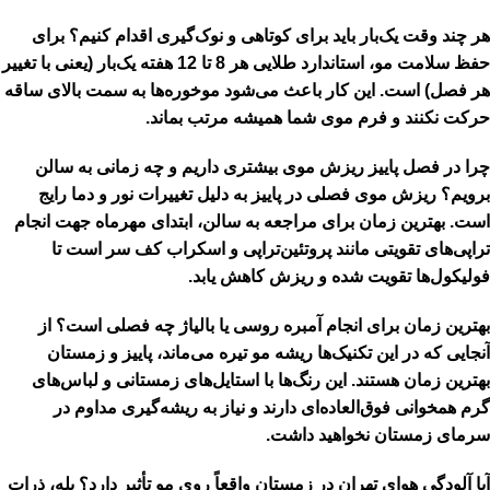
هر چند وقت یک‌بار باید برای کوتاهی و نوک‌گیری اقدام کنیم؟
برای
حفظ سلامت مو، استاندارد طلایی هر 8 تا 12 هفته یک‌بار (یعنی با تغییر
هر فصل) است. این کار باعث می‌شود موخوره‌ها به سمت بالای ساقه
حرکت نکنند و فرم موی شما همیشه مرتب بماند.
چرا در فصل پاییز ریزش موی بیشتری داریم و چه زمانی به سالن
برویم؟
ریزش موی فصلی در پاییز به دلیل تغییرات نور و دما رایج
است. بهترین زمان برای مراجعه به سالن، ابتدای مهرماه جهت انجام
تراپی‌های تقویتی مانند پروتئین‌تراپی و اسکراب کف سر است تا
فولیکول‌ها تقویت شده و ریزش کاهش یابد.
بهترین زمان برای انجام آمبره روسی یا بالیاژ چه فصلی است؟
از
آنجایی که در این تکنیک‌ها ریشه مو تیره می‌ماند، پاییز و زمستان
بهترین زمان هستند. این رنگ‌ها با استایل‌های زمستانی و لباس‌های
گرم همخوانی فوق‌العاده‌ای دارند و نیاز به ریشه‌گیری مداوم در
سرمای زمستان نخواهید داشت.
آیا آلودگی هوای تهران در زمستان واقعاً روی مو تأثیر دارد؟
بله، ذرات