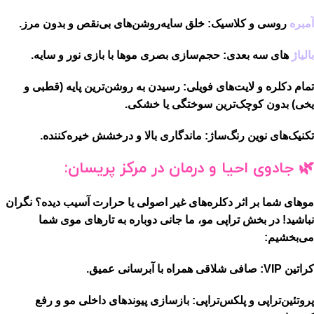
آمبره
روسی و کلاسیک:
خلق سایه‌روشن‌های بی‌نقص و بدون مرز.
بالیاژ
های سه بعدی:
حجم‌سازی بصری موها با بازی نور و سایه.
تمام دکلره و لایت‌های فویلی:
رسیدن به روشن‌ترین پایه (قطبی و
یخی) بدون کوچک‌ترین سوختگی یا خشکی.
تکنیک‌های نوین رنگ‌ساژ:
ماندگاری بالا و درخشش خیره‌کننده.
🌿 جادوی احیا و درمان در مرکز پریسان:
موهای شما بر اثر دکلره‌های غیر اصولی یا حرارت آسیب دیده؟ نگران
نباشید! در بخش
تراپی مو
، ما جانی دوباره به تارهای موی شما
می‌بخشیم:
کراتین VIP:
صافی شلاقی همراه با آبرسانی عمیق.
پروتئین‌تراپی و پلکس‌تراپی:
بازسازی پیوندهای داخلی مو و رفع