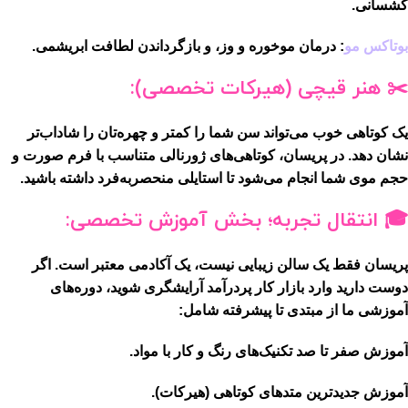
کشسانی.
بوتاکس مو
:
درمان موخوره و وز، و بازگرداندن لطافت ابریشمی.
✂️ هنر قیچی (هیرکات تخصصی):
یک کوتاهی خوب می‌تواند سن شما را کمتر و چهره‌تان را شاداب‌تر
نشان دهد. در پریسان،
کوتاهی‌های ژورنالی
متناسب با فرم صورت و
حجم موی شما انجام می‌شود تا استایلی منحصر‌به‌فرد داشته باشید.
🎓 انتقال تجربه؛ بخش آموزش تخصصی:
پریسان فقط یک سالن زیبایی نیست، یک
آکادمی معتبر
است. اگر
دوست دارید وارد بازار کار پردرآمد آرایشگری شوید، دوره‌های
آموزشی ما از مبتدی تا پیشرفته شامل:
آموزش صفر تا صد تکنیک‌های رنگ و کار با مواد.
آموزش جدیدترین متدهای کوتاهی (هیرکات).