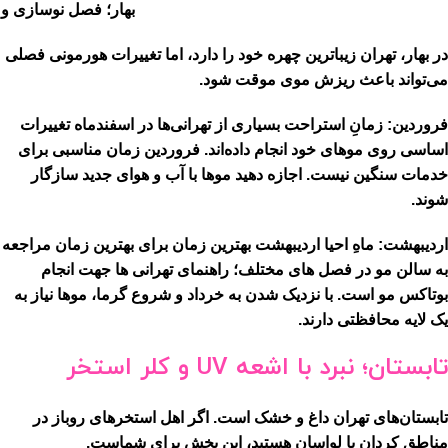
بهار؛ فصل نوسازی و 
در بهار، تهران زیباترین چهره خود را دارد، اما تغییرات هورمونی فصلی
می‌تواند باعث ریزش موی موقت شود.
فروردین: زمانِ استراحت
بسیاری از تهرانی‌ها در اسفندماه تغییرات
اساسی روی موهای خود انجام داده‌اند. فروردین زمان مناسبی برای
خدمات سنگین نیست. اجازه دهید موها با آب و هوای جدید سازگار
شوند.
اردیبهشت: ماهِ احیا
اردیبهشت بهترین زمان برای
بهترین زمان مراجعه
به سالن مو در فصل های مختلف؛ راهنمای تهرانی ها
جهت انجام
بوتاکس مو است. با نزدیک شدن به خرداد و شروع گرما، موها نیاز به
یک لایه محافظتی دارند.
تابستان؛ نبرد با اشعه UV و کلر استخر
تابستان‌های تهران داغ و خشک است. اگر اهل استخرهای روباز در
مناطق کردان یا لواسان هستید، این بخش برای شماست.