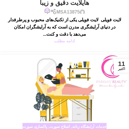
هایلایت‌ دقیق و زیبا
0
MSA13875
لایت فویلی لایت فویلی یکی از تکنیک‌های محبوب و پرطرفدار
در دنیای آرایشگری مدرن است که به آرایشگران امکان
می‌دهد با دقت و کنت...
ادامه مطلب
11
اکتبر
خدمات آرایشگاه زنانه
,
اصلاح صورت
,
پاکسازی صورت