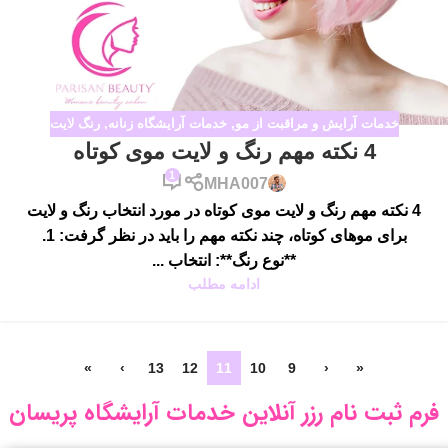
خدمات آرایش و مراقبت از مو
,
خدمات آرایشگاه زنانه
,
رنگ لایت
4 نکته مهم رنگ و لایت موی کوتاه
1
MHA007
4 نکته مهم رنگ و لایت موی کوتاه در مورد انتخاب رنگ و لایت
برای موهای کوتاه، چند نکته مهم را باید در نظر گرفت: 1.
**نوع رنگ**: انتخاب ...
ادامه مطلب
»
›
13
12
11
10
9
‹
«
فرم ثبت نام رزر آنلاین خدمات آرایشگاه پریسان