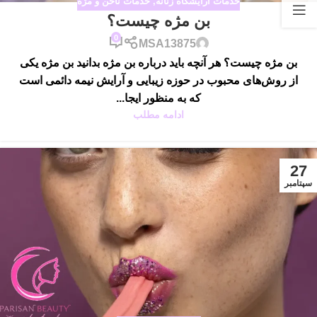
خدمات آرایشگاه زنانه
,
خدمات ناخن و مژه
بن مژه چیست؟
0
MSA13875
بن مژه چیست؟ هر آنچه باید درباره بن مژه بدانید بن مژه یکی
از روش‌های محبوب در حوزه زیبایی و آرایش نیمه دائمی است
که به منظور ایجا...
ادامه مطلب
27
سپتامبر