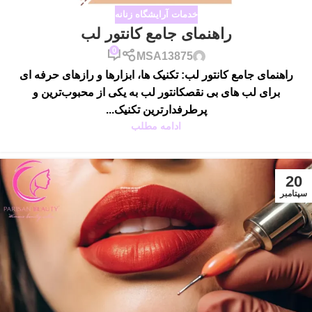
خدمات آرایشگاه زنانه
راهنمای جامع کانتور لب
0
MSA13875
راهنمای جامع کانتور لب: تکنیک ها، ابزارها و رازهای حرفه ای
برای لب های بی نقصکانتور لب به یکی از محبوب‌ترین و
پرطرفدارترین تکنیک‌...
ادامه مطلب
20
سپتامبر