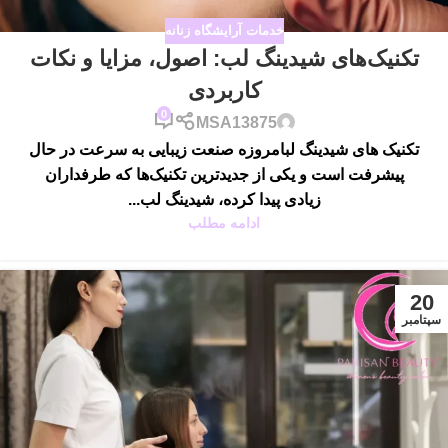
خدمات آرایشگاه زنانه
تکنیک‌های شیدینگ لب: اصول، مزایا و نکات
کاربردی
0
MSA13875
تکنیک های شیدینگ لبامروزه صنعت زیبایی به سرعت در حال
پیشرفت است و یکی از جدیدترین تکنیک‌ها که طرفداران
زیادی پیدا کرده، شیدینگ لب...
ادامه مطلب
20
سپتامبر