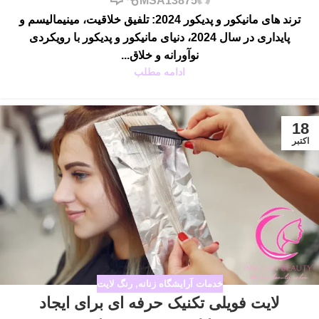
MSA13875
ترند های مانیکور و پدیکور 2024: تلفیق خلاقیت، مینیمالیسم و
پایداری در سال 2024، دنیای مانیکور و پدیکور با رویکردی
نوآورانه و خلاق...
ادامه مطلب
18
اکتبر
خدمات آرایشگاه زنانه
,
رنگ لایت
لایت فویلی تکنیک حرفه ای برای ایجاد