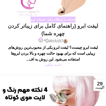
خدمات آرایشگاه زنانه
,
خدمات ابرو
لیفت ابرو (راهنمای کامل برای زیباتر کردن
چهره شما)
0
MHA007
لیفت ابرو چیست؟ لیفت ابرو یکی از محبوب‌ترین روش‌های
زیبایی است که برای بهبود حالت چهره و بالا بردن ابروها
استفاده می‌شود. این روش به اف...
ادامه مطلب
29
آگوست