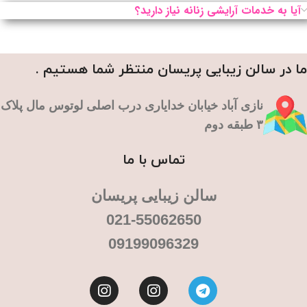
آیا به خدمات آرایشی زنانه نیاز دارید؟
ما در سالن زیبایی پریسان منتظر شما هستیم .
نازی آباد خیابان خدایاری درب اصلی لوتوس مال پلاک
۳ طبقه دوم
تماس با ما
سالن زیبایی پریسان
021-55062650
09199096329