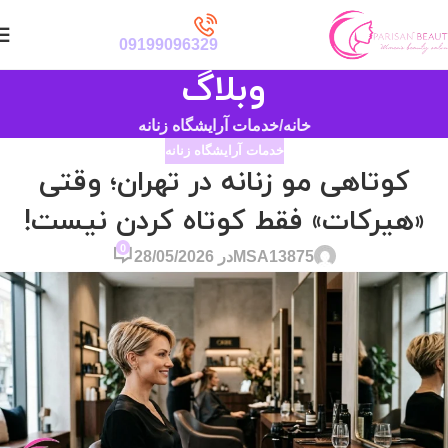
09199096329
وبلاگ
خانه
خدمات آرایشگاه زنانه
خدمات آرایشگاه زنانه
کوتاهی مو زنانه در تهران؛ وقتی
«هیرکات» فقط کوتاه کردن نیست!
0
MSA13875
در 28/05/2026