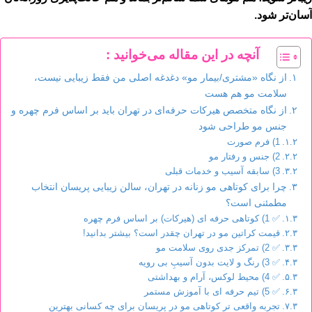
آسان‌تر شود.
آنچه در این مقاله می‌خوانید :
از نگاه «مشتری/بیمار مو» دغدغه اصلی من فقط زیبایی نیست،
سلامت مو هم هست
از نگاه متخصص هیرکات حرفه‌ای در تهران باید بر اساس فرم چهره و
جنس مو طراحی شود
1) فرم صورت
2) جنس و رفتار مو
3) سابقه آسیب و خدمات قبلی
چرا برای کوتاهی مو زنانه در تهران، سالن زیبایی پریسان انتخاب
مطمئنی است؟
✅ 1) کوتاهی حرفه ای (هیرکات) بر اساس فرم چهره
قیمت کراتین مو در تهران چقدر است؟ بیشتر بدانید!
✅ 2) تمرکز جدی روی سلامت مو
✅ 3) رنگ و لایت بدون آسیبِ بی رویه
✅ 4) محیط لوکس، آرام و بهداشتی
✅ 5) تیم حرفه ای با آموزش مستمر
تجربه واقعی تر کوتاهی مو در پریسان برای چه کسانی بهترین