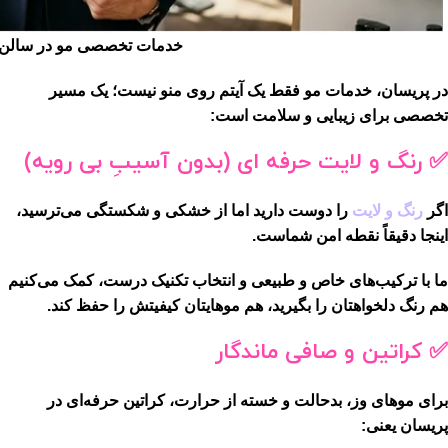
خدمات تخصصی مو در سالن ز
در پریسان، خدمات مو فقط یک آیتم روی منو نیست؛ یک مسیر
تخصصی برای زیبایی و سلامت است:
✅ رنگ و لایت حرفه ای (بدون آسیبِ بی رویه)
اگر
رنگ و لایت
را دوست دارید اما از خشکی و شکستگی می‌ترسید،
اینجا دقیقاً نقطه امن شماست.
ما با
ترکیب‌های خاص و طبیعی
و انتخاب تکنیک درست، کمک می‌کنیم
هم رنگ دلخواهتان را بگیرید، هم موهایتان کیفیتش را حفظ کند.
✅ کراتین و صافی ماندگار
برای موهای وز، بدحالت و خسته از حرارت، کراتین حرفه‌ای در
پریسان یعنی: