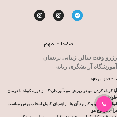
صفحات مهم
رزرو وقت سالن زیبایی پریسان
آموزشگاه آرایشگری زنانه
نوشته‌های تازه
آیا کوتاه کردن مو در ریزش مو تأثیر دارد؟ | از دوره کوتاه تا درمان
طولانی تر
انواع برس مو و کاربرد آن ها | راهنمای کامل انتخاب برس مناسب
برای هر نوع مو
چند وقت یکبار کراتین انجام دهیم؟ | بهترین زمان تمدید کراتین مو