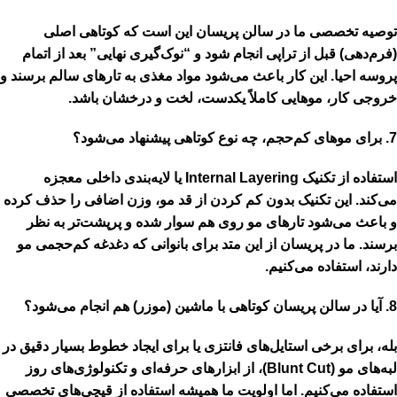
توصیه تخصصی ما در سالن پریسان این است که کوتاهی اصلی
(فرم‌دهی)
قبل
از تراپی انجام شود و “نوک‌گیری نهایی”
بعد
از اتمام
پروسه احیا. این کار باعث می‌شود مواد مغذی به تارهای سالم برسند و
خروجی کار، موهایی کاملاً یکدست، لخت و درخشان باشد.
7. برای موهای کم‌حجم، چه نوع کوتاهی پیشنهاد می‌شود؟
استفاده از تکنیک
Internal Layering
یا لایه‌بندی داخلی معجزه
می‌کند. این تکنیک بدون کم کردن از قد مو، وزن اضافی را حذف کرده
و باعث می‌شود تارهای مو روی هم سوار شده و پرپشت‌تر به نظر
برسند. ما در پریسان از این متد برای بانوانی که دغدغه کم‌حجمی مو
دارند، استفاده می‌کنیم.
8. آیا در سالن پریسان کوتاهی با ماشین (موزر) هم انجام می‌شود؟
بله، برای برخی استایل‌های فانتزی یا برای ایجاد خطوط بسیار دقیق در
لبه‌های مو (Blunt Cut)، از ابزارهای حرفه‌ای و تکنولوژی‌های روز
استفاده می‌کنیم. اما اولویت ما همیشه استفاده از قیچی‌های تخصصی