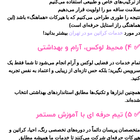
از ترکیب‌های خاص و طبیعی استفاده می‌کنیم
سلامت ساقه مو را اولویت قرار می‌دهیم
نتیجه را طوری طراحی می‌کنیم که با هیرکات «هماهنگ» باشد (این
هماهنگی راز استایل حرفه‌ای است)
در مورد
خدمات کراتین مو در تهران
بیشتر بدانید!
✅ 4) محیط لوکس، آرام و بهداشتی
تمام خدمات در فضایی
لوکس و آرام
انجام می‌شود تا شما فقط یک
سرویس نگیرید؛ بلکه
حس تازه‌ای از زیبایی و اعتماد به نفس
تجربه
کنید.
همچنین ابزارها و تکنیک‌ها مطابق استانداردهای بهداشتی انتخاب
شده‌اند.
✅ 5) تیم حرفه ای با آموزش مستمر
متخصصان پریسان دائماً در دوره‌های تخصصی رنگ، احیا، کراتین و
هیرکات حرفه‌ای
شرکت می‌کنند تا خدمات ما همیشه مطابق