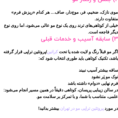
موی نازک، ضخیم، فر، موج‌دار، صاف… هر کدام «ریزش فرم»
متفاوت دارند.
خیلی از کوتاهی‌های ترند روی یک نوع مو عالی می‌شود، اما روی نوع
دیگر فاجعه است.
3) سابقه آسیب و خدمات قبلی
اگر مو قبلاً
رنگ و لایت
شده یا تحت
کراتین
/پروتئین تراپی
قرار گرفته
باشد، تکنیک کوتاهی باید طوری انتخاب شود که:
ساقه بیشتر آسیب نبیند
نوک مو پَر نشود
فرم نهایی «دوام» داشته باشد
در سالن زیبایی پریسان، کوتاهی دقیقاً در همین مسیر انجام می‌شود:
علمی، متناسب با شما، و با تمرکز بر سلامت مو
.
در مورد
پروتئین تراپی مو در تهران
بیشتر بدانید!