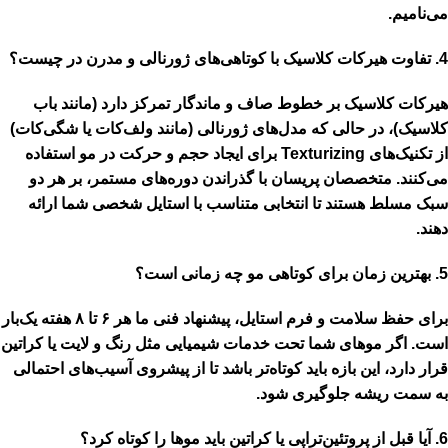
می‌نامیم.
4. تفاوت هیرکات کلاسیک با کوتاهی‌های ژورنالی و مدرن در چیست؟
هیرکات کلاسیک بر خطوط صاف و ماندگار تمرکز دارد (مانند باب
کلاسیک)، در حالی که مدل‌های ژورنالی (مانند ولف‌کات یا شگی‌کات)
از تکنیک‌های
Texturizing
برای ایجاد حجم و حرکت در مو استفاده
می‌کنند. متخصصان پریسان با گذراندن دوره‌های مستمر، بر هر دو
سبک مسلط هستند تا انتخابی متناسب با استایل شخصی شما ارائه
دهند.
5. بهترین زمان برای کوتاهی مو چه زمانی است؟
برای حفظ سلامت و فرم استایل، پیشنهاد فنی ما هر
۶ تا ۸ هفته
یک‌بار
است. اگر موهای شما تحت خدمات شیمیایی مثل رنگ و لایت یا کراتین
قرار دارد، این بازه باید کوتاه‌تر باشد تا از پیشروی آسیب‌های احتمالی
به سمت ریشه جلوگیری شود.
6. آیا قبل از پروتئین‌تراپی یا کراتین باید موها را کوتاه کرد؟