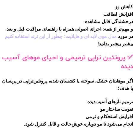
کاهش وز
افزایش لطافت
درخشندگی قابل مشاهده
و مهم‌تر از همه: اجرای اصولی همراه با راهنمای مراقبت قبل و بعد
در مورد
مدل موی لایه ای و هایلایت: چطور از این ترند استفاده کنیم
بیشتر بیشتر بدانید!
✅ پروتئین تراپی ترمیمی و احیای موهای آسیب
دیده
اگر موهایتان خشک، سوخته یا کشسان شده، پروتئین‌تراپی در پریسان
با هدف:
ترمیم تارهای آسیب‌دیده
تقویت ساختار مو
افزایش استحکام و نرمی
انجام می‌شود تا مو دوباره خوش‌حالت و قابل کنترل شود.