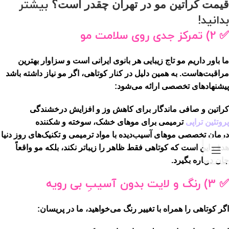
بیشتر
قیمت کراتین مو در تهران چقدر است؟
بدانید!
✅ 2) تمرکز جدی روی سلامت مو
ما باور داریم
مو تاج زیبایی هر بانوی ایرانی است
و سزاوار بهترین
مراقبت‌هاست. به همین دلیل در کنار کوتاهی، اگر مو نیاز داشته باشد
پیشنهادهای تخصصی ارائه می‌شود:
کراتین و صافی ماندگار
برای کاهش وز و افزایش درخشندگی
پروتئین تراپی
ترمیمی
برای موهای خشک، سوخته و شکننده
درمان تخصصی موهای آسیب‌دیده
با مواد ترمیمی و تکنیک‌های روز دنیا
هدف این است که کوتاهی فقط ظاهر را زیباتر نکند، بلکه مو واقعاً
جان دوباره
بگیرد.
✅ 3) رنگ و لایت بدون آسیبِ بی رویه
اگر کوتاهی را همراه با تغییر رنگ می‌خواهید، ما در پریسان: