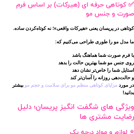
✅ کوتاهی حرفه ای (هیرکات) بر اساس فرم
صورت و جنس مو
کوتاهی در پریسان یعنی «هیرکات واقعی»؛ نه کوتاه‌کردن ساده.
ما مدل مو را طوری طراحی می‌کنیم که:
با فرم صورت شما هماهنگ باشد
روی جنس مو شما بهترین حالت را بدهد
استایل شما را خاص‌تر نشان دهد
و حالت‌دهی روزانه را آسان‌تر کند
در مورد
مزایای کوتاهی منظم مو برای سلامت و حجم مو
بیشتر
بدانید!
ویژگی های شگفت انگیز پریسان؛ دلیل
رضایت مشتری ها
⭐ لوازم و مواد درجه یک