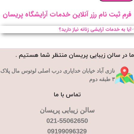
فرم ثبت نام رزر آنلاین خدمات آرایشگاه پریسان
آیا به خدمات آرایشی زنانه نیاز دارید؟
ما در سالن زیبایی پریسان منتظر شما هستیم .
نازی آباد خیابان خدایاری درب اصلی لوتوس مال پلاک
۳ طبقه دوم
تماس با ما
سالن زیبایی پریسان
021-55062650
09199096329