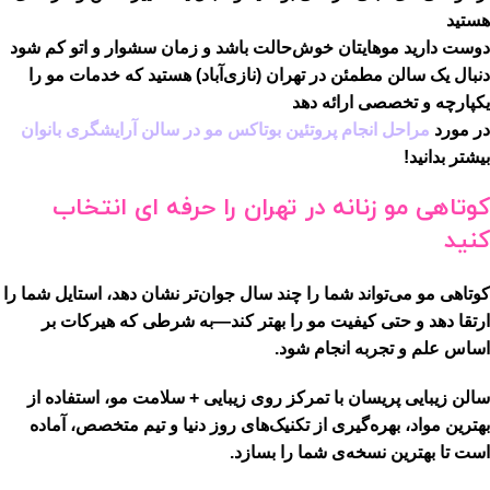
هستید
دوست دارید موهایتان خوش‌حالت باشد و زمان سشوار و اتو کم شود
دنبال یک سالن مطمئن در
تهران (نازی‌آباد)
هستید که خدمات مو را
یکپارچه و تخصصی ارائه دهد
در مورد
مراحل انجام پروتئین بوتاکس مو در سالن آرایشگری بانوان
بیشتر بدانید!
کوتاهی مو زنانه در تهران را حرفه ای انتخاب
کنید
کوتاهی مو می‌تواند شما را چند سال جوان‌تر نشان دهد، استایل شما را
ارتقا دهد و حتی کیفیت مو را بهتر کند—به شرطی که
هیرکات بر
اساس علم و تجربه
انجام شود.
سالن زیبایی پریسان
با تمرکز روی
زیبایی + سلامت مو
، استفاده از
بهترین مواد
، بهره‌گیری از
تکنیک‌های روز دنیا
و تیم متخصص، آماده
است تا بهترین نسخه‌ی شما را بسازد.