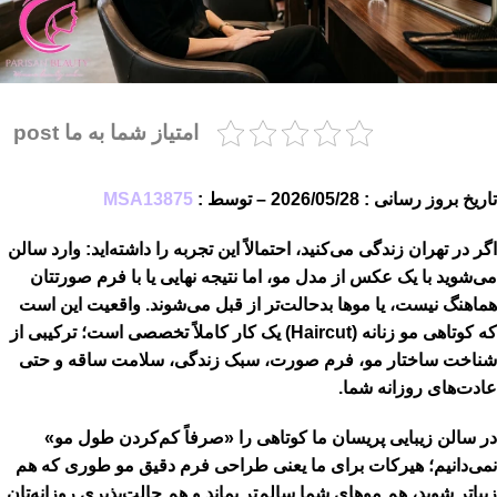
امتیاز شما به ما post
تاریخ بروز رسانی : 2026/05/28 – توسط :
MSA13875
اگر در تهران زندگی می‌کنید، احتمالاً این تجربه را داشته‌اید: وارد سالن
می‌شوید با یک عکس از مدل مو، اما نتیجه نهایی یا با فرم صورتتان
هماهنگ نیست، یا موها بدحالت‌تر از قبل می‌شوند. واقعیت این است
که
کوتاهی مو زنانه (Haircut)
یک کار کاملاً تخصصی است؛ ترکیبی از
شناخت
ساختار مو، فرم صورت، سبک زندگی، سلامت ساقه و حتی
عادت‌های روزانه شما
.
در
سالن زیبایی پریسان
ما کوتاهی را «صرفاً کم‌کردن طول مو»
نمی‌دانیم؛ هیرکات برای ما یعنی
طراحی فرم دقیق مو
طوری که هم
زیباتر شوید، هم موهای شما سالم‌تر بماند و هم حالت‌پذیری روزانه‌تان