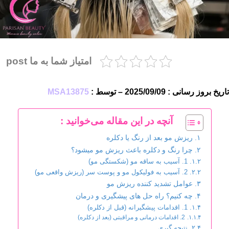
امتیاز شما به ما post
تاریخ بروز رسانی : 2025/09/09 – توسط :
MSA13875
آنچه در این مقاله می‌خوانید :
ریزش مو بعد از رنگ یا دکلره
چرا رنگ و دکلره باعث ریزش مو میشود؟
1. آسیب به ساقه مو (شکستگی مو)
2. آسیب به فولیکول مو و پوست سر (ریزش واقعی مو)
عوامل تشدید کننده ریزش مو
چه کنیم؟ راه حل های پیشگیری و درمان
1. اقدامات پیشگیرانه (قبل از دکلره)
2. اقدامات درمانی و مراقبتی (بعد از دکلره)
نتیجه گیری