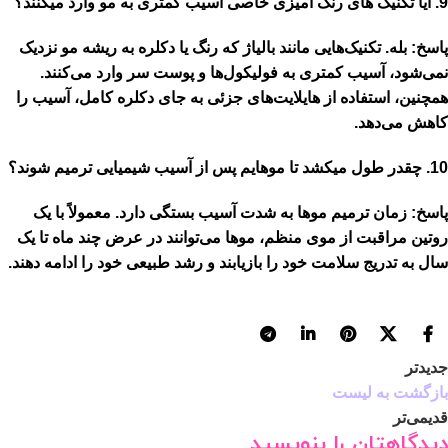
9. آیا تکنیک های رنگ آمیزی خاصی آسیب کمتری به مو وارد میکنند؟
پاسخ:
بله. تکنیک‌هایی مانند
بالیاژ
که رنگ یا دکلره به ریشه مو نزدیک
نمی‌شود، آسیب کمتری به فولیکول‌ها و پوست سر وارد می‌کنند.
همچنین، استفاده از هایلایت‌های جزئی به جای دکلره کامل، آسیب را
کاهش می‌دهد.
10. چقدر طول میکشد تا موهایم پس از آسیب شیمیایی ترمیم شوند؟
پاسخ:
زمان ترمیم موها به شدت آسیب بستگی دارد. معمولاً با یک
روتین مراقبت از موی منظم، موها می‌توانند در عرض
چند ماه تا یک
سال
به تدریج سلامت خود را بازیابند و رشد طبیعی خود را ادامه دهند.
جدیدتر
بازگشت به لیست
قدیمی‌تر
دیدگاهتان را بنویسید