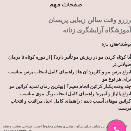
صفحات مهم
رزرو وقت سالن زیبایی پریسان
آموزشگاه آرایشگری زنانه
نوشته‌های تازه
آیا کوتاه کردن مو در ریزش مو تأثیر دارد؟ | از دوره کوتاه تا درمان
طولانی تر
انواع برس مو و کاربرد آن ها | راهنمای کامل انتخاب برس مناسب
برای هر نوع مو
چند وقت یکبار کراتین انجام دهیم؟ | بهترین زمان تمدید کراتین مو
انواع بالیاژ و آمبره؛ راهنمای کامل انتخاب رنگ موی مناسب
کراتین موهای آسیب دیده : راهنمای کامل احیا، مراقبت و انتخاب
درست
© تمامی حقوق این سایت برای
سالن زیبایی پریسان
محفوظ است. طراحی سایت و سئو