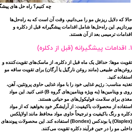
چه کنیم؟ راه حل های پیشگ
حالا که دلایل ریزش مو را می‌دانیم، وقت آن است که به راه‌حل‌ها
بپردازیم. این راه‌حل‌ها شامل اقدامات پیشگیرانه قبل از دکلره و
اقدامات ترمیمی بعد از آن هستند.
1. اقدامات پیشگیرانه (قبل از دکلره)
تقویت موها:
حداقل یک ماه قبل از دکلره، از ماسک‌های تقویت‌کننده و
روغن‌های طبیعی (مانند روغن نارگیل یا آرگان) برای تقویت ساقه مو
استفاده کنید.
تغذیه مناسب:
رژیم غذایی خود را با مواد غذایی حاوی پروتئین، آهن،
روی و ویتامین‌ها (به ویژه ویتامین‌های گروه B) غنی کنید. این مواد
مغذی برای سلامت فولیکول‌های مو حیاتی هستند.
استفاده از محصولات باکیفیت:
از آرایشگر خود بخواهید که از مواد
دکلره و رنگ باکیفیت و ترجیحاً حاوی مواد محافظ مانند
اولاپلکس
(Olaplex)
یا
بوندکس (Bondex)
استفاده کند. این محصولات پیوندهای
داخلی مو را در حین فرآیند دکلره تقویت می‌کنند.