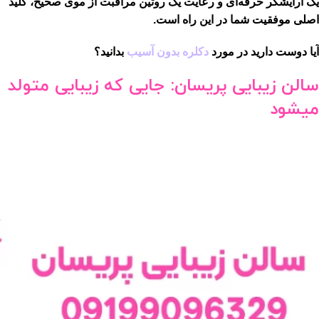
یک آرایشگر حرفه‌ای و رعایت یک روتین مراقبت از موی صحیح، کلید
اصلی موفقیت شما در این راه است.
آیا دوست دارید در مورد
دکلره بدون آسیب
بدانید؟
سالن زیبایی پریسان: جایی که زیبایی متولد
میشود