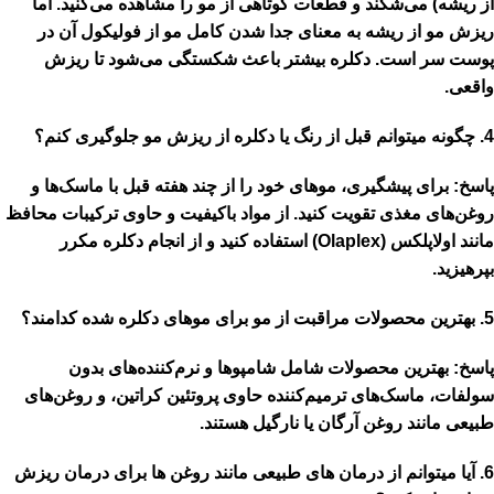
از ریشه) می‌شکند و قطعات کوتاهی از مو را مشاهده می‌کنید. اما
ریزش مو از ریشه
به معنای جدا شدن کامل مو از فولیکول آن در
پوست سر است. دکلره بیشتر باعث شکستگی می‌شود تا ریزش
واقعی.
4. چگونه میتوانم قبل از رنگ یا دکلره از ریزش مو جلوگیری کنم؟
پاسخ:
برای پیشگیری، موهای خود را از چند هفته قبل با
ماسک‌ها و
روغن‌های مغذی
تقویت کنید. از مواد باکیفیت و حاوی ترکیبات محافظ
مانند اولاپلکس (Olaplex) استفاده کنید و از انجام دکلره مکرر
بپرهیزید.
5. بهترین محصولات مراقبت از مو برای موهای دکلره شده کدامند؟
پاسخ:
بهترین محصولات شامل
شامپوها و نرم‌کننده‌های بدون
سولفات
،
ماسک‌های ترمیم‌کننده حاوی پروتئین کراتین
، و
روغن‌های
طبیعی مانند روغن آرگان یا نارگیل
هستند.
6. آیا میتوانم از درمان های طبیعی مانند روغن ها برای درمان ریزش