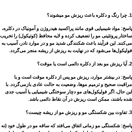
1. چرا رنگ و دکلره باعث ریزش مو میشوند؟
پاسخ:
مواد شیمیایی قوی مانند پراکسید هیدروژن و آمونیاک در دکلره،
ساختار پروتئینی مو را تضعیف کرده و لایه محافظ (کوتیکول) را تخریب
می‌کنند. این فرآیند باعث
شکنندگی شدید مو
و در موارد نادر، آسیب به
فولیکول‌ها می‌شود که در نهایت به ریزش از ریشه منجر می‌گردد.
2. آیا ریزش مو بعد از دکلره دائمی است یا موقت؟
پاسخ:
در بیشتر موارد، ریزش مو پس از دکلره
موقت
است و با
مراقبت صحیح و ترمیم موها، وضعیت به حالت عادی بازمی‌گردد. با
این حال، اگر فولیکول‌های مو دچار سوختگی شیمیایی یا آسیب جدی
شده باشند، ممکن است ریزش در آن نقاط دائمی باشد.
3. تفاوت بین شکستگی مو و ریزش مو از ریشه چیست؟
پاسخ:
شکستگی مو
زمانی اتفاق می‌افتد که ساقه مو در طول خود (نه