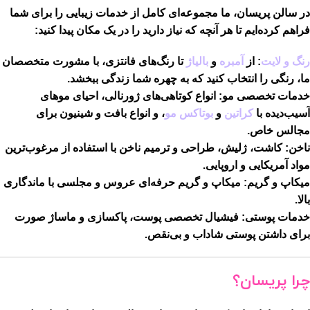
در سالن پریسان، ما مجموعه‌ای کامل از خدمات زیبایی را برای شما
فراهم کرده‌ایم تا هر آنچه که نیاز دارید را در یک مکان پیدا کنید:
رنگ و لایت
:
از
آمبره
و
بالیاژ
تا رنگ‌های فانتزی، با مشورت متخصصان
ما، رنگی را انتخاب کنید که به چهره شما زندگی ببخشد.
خدمات تخصصی مو:
انواع کوتاهی‌های ژورنالی، احیای موهای
آسیب‌دیده با
کراتین
و
بوتاکس مو
، و انواع بافت و شینیون برای
مجالس خاص.
ناخن:
کاشت، ژلیش، طراحی و ترمیم ناخن با استفاده از مرغوب‌ترین
مواد آمریکایی و اروپایی.
میکاپ و گریم:
میکاپ و گریم حرفه‌ای عروس و مجلسی با ماندگاری
بالا.
خدمات پوستی:
فیشیال تخصصی پوست، پاکسازی و ماساژ صورت
برای داشتن پوستی شاداب و بی‌نقص.
چرا پریسان؟