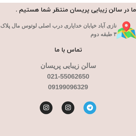
ما در سالن زیبایی پریسان منتظر شما هستیم .
نازی آباد خیابان خدایاری درب اصلی لوتوس مال پلاک
۳ طبقه دوم
تماس با ما
سالن زیبایی پریسان
021-55062650
09199096329