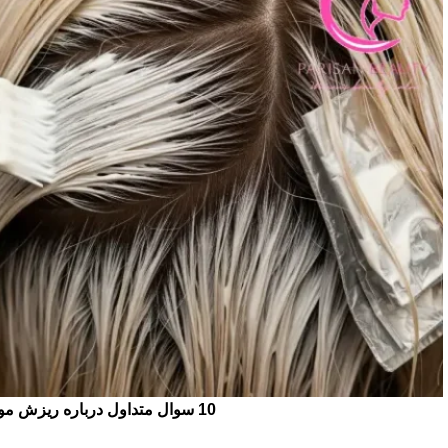
10 سوال متداول درباره ریزش مو پس از رنگ و دکلره