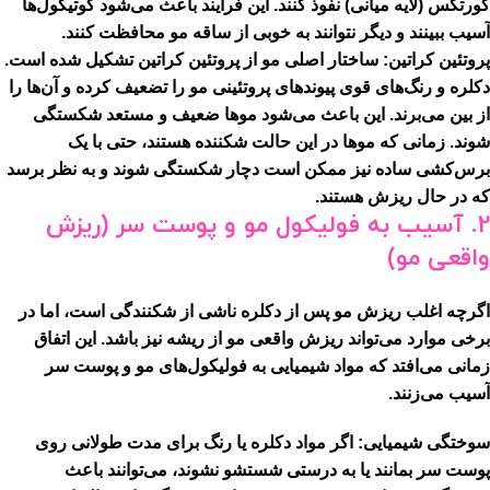
کورتکس (لایه میانی) نفوذ کنند. این فرآیند باعث می‌شود کوتیکول‌ها
آسیب ببینند و دیگر نتوانند به خوبی از ساقه مو محافظت کنند.
پروتئین کراتین:
ساختار اصلی مو از پروتئین کراتین تشکیل شده است.
دکلره و رنگ‌های قوی پیوندهای پروتئینی مو را تضعیف کرده و آن‌ها را
از بین می‌برند. این باعث می‌شود موها ضعیف و مستعد شکستگی
شوند. زمانی که موها در این حالت شکننده هستند، حتی با یک
برس‌کشی ساده نیز ممکن است دچار شکستگی شوند و به نظر برسد
که در حال ریزش هستند.
2. آسیب به فولیکول مو و پوست سر (ریزش
واقعی مو)
اگرچه اغلب ریزش مو پس از دکلره ناشی از شکنندگی است، اما در
برخی موارد می‌تواند ریزش واقعی مو از ریشه نیز باشد. این اتفاق
زمانی می‌افتد که مواد شیمیایی به فولیکول‌های مو و پوست سر
آسیب می‌زنند.
سوختگی شیمیایی:
اگر مواد دکلره یا رنگ برای مدت طولانی روی
پوست سر بمانند یا به درستی شستشو نشوند، می‌توانند باعث