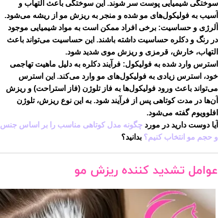
سوختگی شیمیایی پوست سر شوند. این سوختگی باعث التهاب و
آسیب به فولیکول‌های مو شده و منجر به ریزش مو از ریشه می‌شود.
آلرژی و حساسیت:
برخی افراد ممکن است به مواد شیمیایی موجود
در رنگ و دکلره حساسیت داشته باشند. این حساسیت می‌تواند باعث
التهاب، خارش، قرمزی و ریزش موی شدید شود.
استرس وارد شده به فولیکول:
فرآیند دکلره به دلیل ماهیت تهاجمی
خود، استرس زیادی به فولیکول‌های مو وارد می‌کند. این استرس
می‌تواند باعث ورود فولیکول‌ها به فاز تلوژن (فاز استراحت) و ریزش
آن‌ها در مدت کوتاهی پس از فرآیند شود. به این نوع ریزش،
تلوژن
افلوویوم
گفته می‌شود.
آیا دوست دارید در مورد
چگونه مدل کوتاهی مناسب را بر اساس جنس
و حجم مو انتخاب کنیم؟
بدانید؟
عوامل تشدید کننده ریزش مو