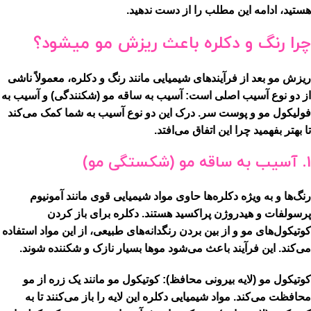
هستید، ادامه این مطلب را از دست ندهید.
چرا رنگ و دکلره باعث ریزش مو میشود؟
ریزش مو بعد از فرآیندهای شیمیایی مانند رنگ و دکلره، معمولاً ناشی
از دو نوع آسیب اصلی است:
آسیب به ساقه مو (شکنندگی)
و
آسیب به
فولیکول مو و پوست سر
. درک این دو نوع آسیب به شما کمک می‌کند
تا بهتر بفهمید چرا این اتفاق می‌افتد.
1. آسیب به ساقه مو (شکستگی مو)
رنگ‌ها و به ویژه دکلره‌ها حاوی مواد شیمیایی قوی مانند
آمونیوم
پرسولفات
و
هیدروژن پراکسید
هستند. دکلره برای باز کردن
کوتیکول‌های مو و از بین بردن رنگدانه‌های طبیعی، از این مواد استفاده
می‌کند. این فرآیند باعث می‌شود موها بسیار نازک و شکننده شوند.
کوتیکول مو (لایه بیرونی محافظ):
کوتیکول مو مانند یک زره از مو
محافظت می‌کند. مواد شیمیایی دکلره این لایه را باز می‌کنند تا به