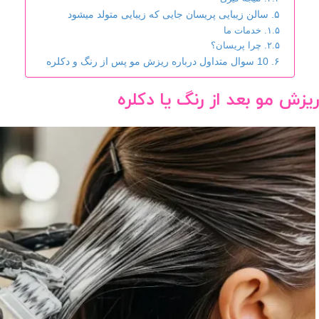
سالن زیبایی پریسان جایی که زیبایی متولد میشود
خدمات ما
چرا پریسان؟
10 سوال متداول درباره ریزش مو پس از رنگ و دکلره
ریزش مو بعد از رنگ یا دکلره