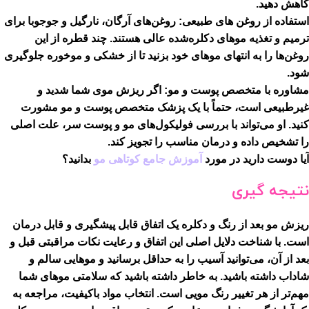
کاهش دهید.
استفاده از روغن های طبیعی:
روغن‌های آرگان، نارگیل و جوجوبا برای
ترمیم و تغذیه موهای دکلره‌شده عالی هستند. چند قطره از این
روغن‌ها را به انتهای موهای خود بزنید تا از خشکی و موخوره جلوگیری
شود.
مشاوره با متخصص پوست و مو:
اگر ریزش موی شما شدید و
غیرطبیعی است، حتماً با یک پزشک متخصص پوست و مو مشورت
کنید. او می‌تواند با بررسی فولیکول‌های مو و پوست سر، علت اصلی
را تشخیص داده و درمان مناسب را تجویز کند.
آیا دوست دارید در مورد
آموزش جامع کوتاهی مو
بدانید؟
نتیجه گیری
ریزش مو بعد از رنگ و دکلره یک اتفاق قابل پیشگیری و قابل درمان
است. با شناخت دلایل اصلی این اتفاق و رعایت نکات مراقبتی قبل و
بعد از آن، می‌توانید آسیب را به حداقل برسانید و موهایی سالم و
شاداب داشته باشید. به خاطر داشته باشید که سلامتی موهای شما
مهم‌تر از هر تغییر رنگ مویی است. انتخاب مواد باکیفیت، مراجعه به