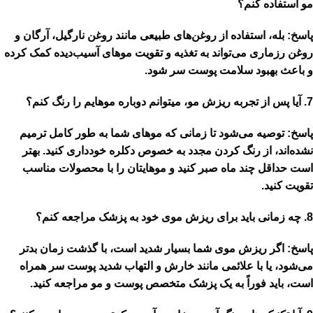
مو استفاده کنم؟
پاسخ:
بله، استفاده از روغن‌های طبیعی مانند
روغن نارگیل
،
آرگان
و
روغن رزماری
می‌تواند به تغذیه و تقویت موهای آسیب‌دیده کمک کرده
و باعث بهبود سلامت پوست سر شود.
7. آیا پس از تجربه ریزش مو، میتوانم دوباره موهایم را رنگ کنم؟
پاسخ:
توصیه می‌شود تا زمانی که موهای شما به طور کامل ترمیم
نشده‌اند، از رنگ کردن مجدد به خصوص دکلره خودداری کنید. بهتر
است حداقل
چند ماه
صبر کنید و موهایتان را با محصولات مناسب
تقویت کنید.
8. چه زمانی باید برای ریزش موی خود به پزشک مراجعه کنم؟
پاسخ:
اگر ریزش موی شما بسیار شدید است، با گذشت زمان بدتر
می‌شود، یا با علائمی مانند خارش و التهاب شدید پوست سر همراه
است، باید فوراً به یک
پزشک متخصص پوست و مو
مراجعه کنید.