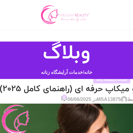
وبلاگ
خانه
خدمات آرایشگاه زنانه
خدمات آرایشگاه زنانه
اپ حرفه ای (راهنمای کامل 2025)
0
سط
MSA13875
در 06/06/2025