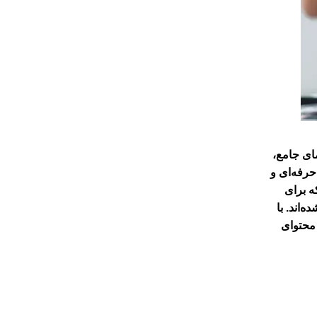
مای جامع،
حرفه‌ای و
ه برای
د. آموزش‌ها مطابق با جدیدترین ترندها و استانداردهای سال 2025 تهیه شده‌اند. با
 محتوای