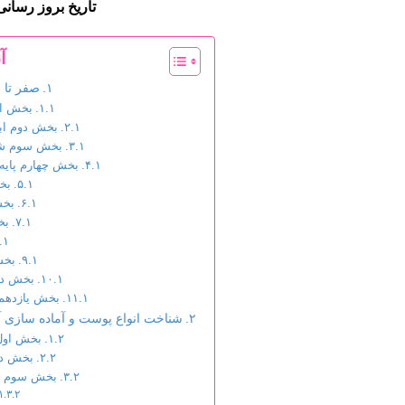
تاریخ بروز رسانی : 2025/06/06 – ت
آ
صفر تا 
بخش او
بخش دوم ابز
بخش سوم شنا
بخش چهارم پایه 
بخش
بخش
بخ
بخش
بخش ده
بخش یازدهم ت
شناخت انواع پوست و آماده سازی آن 
بخش اول
بخش دو
بخش سوم مر