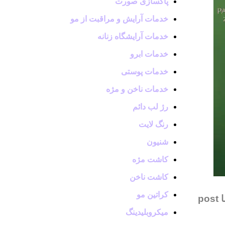
پاکسازی صورت
خدمات آرایش و مراقبت از مو
خدمات آرایشگاه زنانه
خدمات ابرو
خدمات پوستی
خدمات ناخن و مژه
رژ لب دائم
رنگ لایت
شنیون
کاشت مژه
کاشت ناخن
کراتین مو
po
میکروبلیدینگ