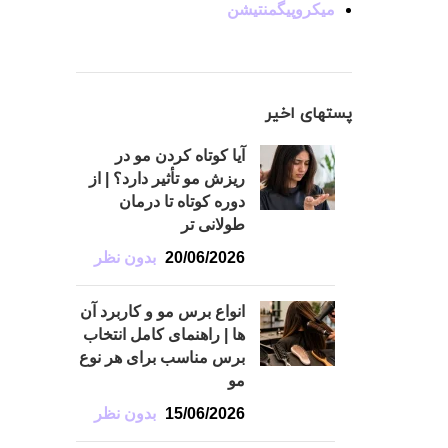
میکروپیگمنتیشن
پستهای اخیر
آیا کوتاه کردن مو در
ریزش مو تأثیر دارد؟ | از
دوره کوتاه تا درمان
طولانی تر
20/06/2026
بدون نظر
انواع برس مو و کاربرد آن
ها | راهنمای کامل انتخاب
برس مناسب برای هر نوع
مو
15/06/2026
بدون نظر