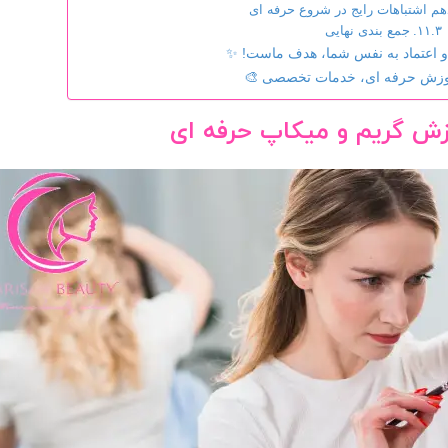
م اشتباهات رایج در شروع حرفه ای
جمع بندی نهایی
و اعتماد به نفس شما، هدف ماست! ✨
وزش حرفه ای، خدمات تخصصی 🎨
زش گریم و میکاپ حرفه ای