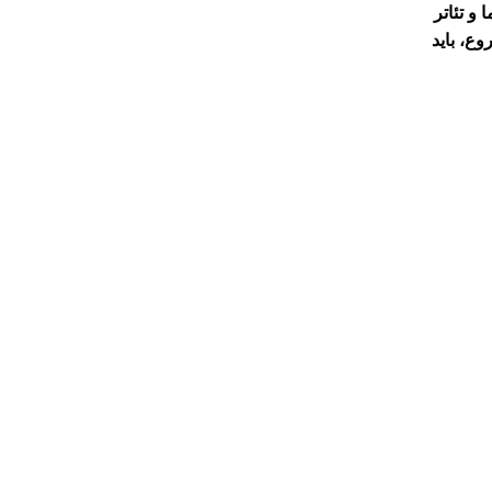
و تئاتر
ع، باید