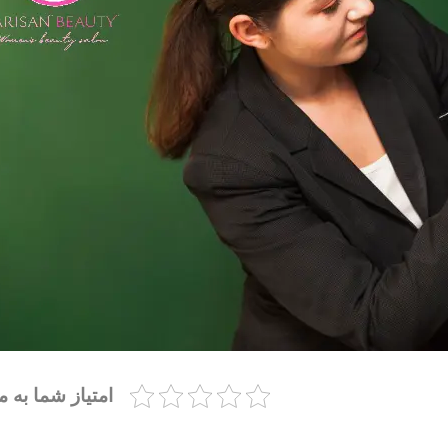
امتیاز شما به ما st