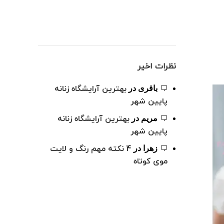
نظرات اخیر
بهترین آرایشگاه زنانه
باقری
در
پایین شهر
بهترین آرایشگاه زنانه
مریم
در
پایین شهر
4 نکته مهم رنگ و لایت
زهرا
در
موی کوتاه