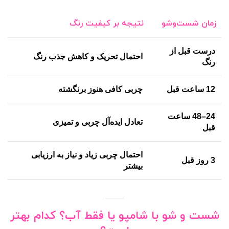
زمان شست‌وشو
نتیجه بر کیفیت رنگ
درست قبل از
احتمال تحریک و کاهش جذب رنگ
رنگ
12 ساعت قبل
چربی کافی هنوز برنگشته
24–48 ساعت
تعادل ایده‌آل چربی و تمیزی
قبل
احتمال چربی زیاد و نیاز به ارزیابی
3 روز قبل
بیشتر
شست و شو با شامپو یا فقط آب؟ کدام بهتر