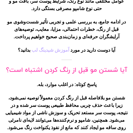
عوامل مختلفی مانند
نوع رنگ، شرایط پوست سر، بافت مو و
حتی نوع شامپو مصرفی
بستگی دارد.
در ادامه جامع، به بررسی علمی و تجربی تأثیر شست‌وشوی مو
قبل از رنگ، خطرات احتمالی، مزایا، معایب، توصیه‌های
آرایشگران حرفه‌ای و زمان‌بندی صحیح خواهیم پرداخت.
آیا دوست دارید در مورد
آموزش شیدینگ لب
بدانید؟
آیا شستن مو قبل از رنگ کردن اشتباه است؟
پاسخ کوتاه:
در اغلب موارد، بله.
شستن مو بلافاصله قبل از رنگ کردن معمولاً توصیه نمی‌شود،
زیرا باعث
حذف چربی محافظ طبیعی پوست سر
شده و در
نتیجه، پوست سر مستعد
تحریک و سوزش
ناشی از مواد شیمیایی
می‌شود. همچنین، شامپو و نرم‌کننده‌ها می‌توانند
لایه‌ای نامرئی
روی ساقه مو ایجاد کنند
که مانع از نفوذ یکنواخت رنگ می‌شود.