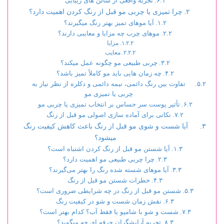
تجربه واقعی از سالن های زیبایی
چرا تمیزی یا چربی مو قبل از رنگ کردن اهمیت دارد؟
آیا موهای تمیز بهتر رنگ میگیرند؟
موهای چرب چه مزایا و معایبی دارند؟
مزایا
معایب
چربی طبیعی مو چگونه عمل میکند؟
چه زمان هایی باید مو کاملاً تمیز باشد؟
تفاوت بین رنگ دائمی، نیمه دائمی و دکلره از نظر نیاز به
چربی یا تمیزی مو
تأثیر پوست سر حساس بر انتخاب تمیزی یا چربی مو
نکاتی برای آماده سازی اصولی مو قبل از رنگ
آیا شست و شوی مو قبل از رنگ باعث کاهش کیفیت رنگ
میشود؟
آیا شستن مو قبل از رنگ کردن اشتباه است؟
چرا چربی طبیعی مو اهمیت دارد؟
آیا موهای شسته شده رنگ را بهتر می‌گیرند؟
خطرات شستن مو قبل از رنگ
شستن مو قبل از رنگ در چه شرایطی ضروری است؟
نقش زمان شست و شو در کیفیت رنگ
شست و شو با شامپو یا فقط آب؟ کدام بهتر است؟
تجربه آرایشگران حرفه ای چه میگوید؟