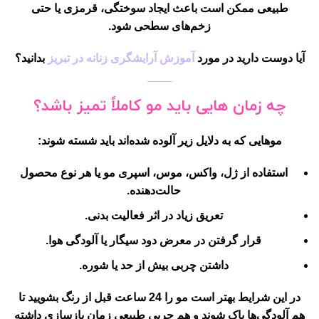
طبیعی ممکن است باعث ایجاد
سوختگی، قرمزی یا حتی
زخم‌های سطحی
شود.
آیا دوست دارید در مورد
آموزش آرایشگری زنانه در تبریز
بدانید؟
چه زمان هایی باید مو کاملاً تمیز باشد؟
موهایی که به دلایل زیر آلوده شده‌اند باید شسته شوند:
استفاده از
ژل، واکس، موس، اسپری مو
یا هر نوع محصول
حالت‌دهنده.
تعریق زیاد در اثر فعالیت بدنی.
قرار گرفتن در معرض دود سیگار یا آلودگی هوا.
داشتن چربی بیش از حد یا شوره.
در این شرایط بهتر است مو را
24 ساعت قبل از رنگ
بشویید تا
هم آلودگی‌ها پاک شوند و هم چربی طبیعی زمان بازسازی داشته