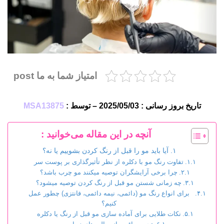
امتیاز شما به ما post
تاریخ بروز رسانی : 2025/05/03 – توسط :
MSA13875
آنچه در این مقاله می‌خوانید :
آیا باید مو را قبل از رنگ کردن بشوییم یا نه؟
تفاوت رنگ مو با دکلره از نظر تأثیرگذاری بر پوست سر
چرا برخی آرایشگران توصیه میکنند مو چرب باشد؟
چه زمانی شستن مو قبل از رنگ کردن توصیه میشود؟
برای انواع رنگ مو (دائمی، نیمه دائمی، فانتزی) چطور عمل
کنیم؟
نکات طلایی برای آماده سازی مو قبل از رنگ یا دکلره