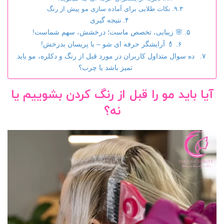
نکات طلایی برای آماده سازی مو پیش از رنگ
نتیجه گیری
🌸 زیبایی، تخصص ماست؛ درخشش، سهم شماست!
💄 آرایشگر حرفه ای شو – با پریسان بدرخش!
ده سوال متداول کاربران در مورد قبل از رنگ و دکلره، مو باید
تمیز باشد یا چرب؟
آیا باید مو را قبل از رنگ کردن بشوییم یا
نه؟