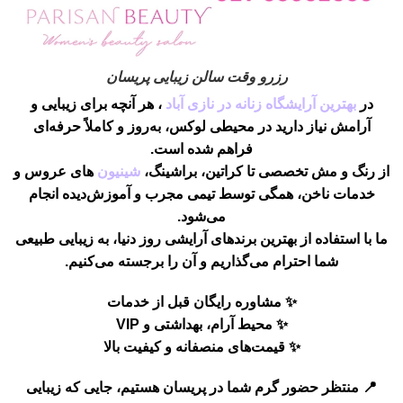
رزرو وقت سالن زیبایی پریسان
در
بهترین آرایشگاه زنانه در نازی آباد
، هر آنچه برای زیبایی و
آرامش نیاز دارید در محیطی لوکس، به‌روز و کاملاً حرفه‌ای
فراهم شده است.
از
رنگ و مش تخصصی
تا
کراتین، براشینگ،
شینیون
های عروس و
خدمات ناخن
، همگی توسط تیمی مجرب و آموزش‌دیده انجام
می‌شود.
ما با استفاده از بهترین برندهای آرایشی روز دنیا، به زیبایی طبیعی
شما احترام می‌گذاریم و آن را برجسته می‌کنیم.
✨
مشاوره رایگان قبل از خدمات
✨
محیط آرام، بهداشتی و VIP
✨
قیمت‌های منصفانه و کیفیت بالا
📍 منتظر حضور گرم شما در پریسان هستیم، جایی که زیبایی